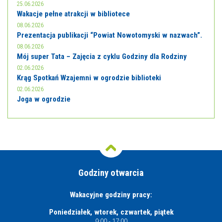
25.06.2026
Wakacje pełne atrakcji w bibliotece
08.06.2026
Prezentacja publikacji “Powiat Nowotomyski w nazwach”.
08.06.2026
Mój super Tata – Zajęcia z cyklu Godziny dla Rodziny
02.06.2026
Krąg Spotkań Wzajemni w ogrodzie biblioteki
02.06.2026
Joga w ogrodzie
Godziny otwarcia
Wakacyjne godziny pracy:
Poniedziałek, wtorek, czwartek, piątek
9:00 - 17:00