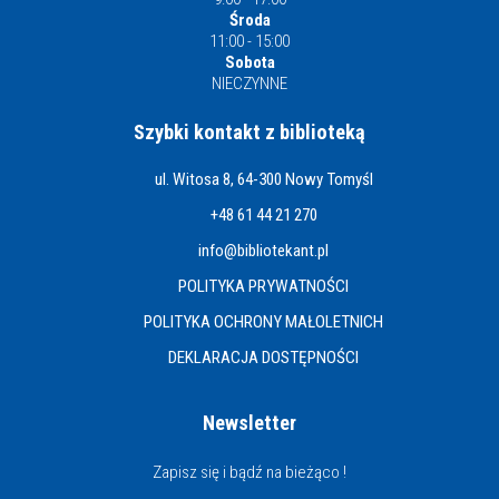
Środa
11:00 - 15:00
Sobota
NIECZYNNE
Szybki kontakt z biblioteką
ul. Witosa 8, 64-300 Nowy Tomyśl
+48 61 44 21 270
info@bibliotekant.pl
POLITYKA PRYWATNOŚCI
POLITYKA OCHRONY MAŁOLETNICH
DEKLARACJA DOSTĘPNOŚCI
Newsletter
Zapisz się i bądź na bieżąco !