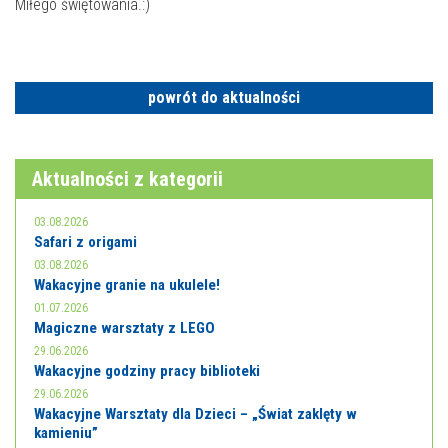
E-INFORMATOR
Miłego świętowania.:)
O NAS
powrót do aktualności
Aktualności z kategorii
03.08.2026
Safari z origami
03.08.2026
Wakacyjne granie na ukulele!
01.07.2026
Magiczne warsztaty z LEGO
29.06.2026
Wakacyjne godziny pracy biblioteki
29.06.2026
Wakacyjne Warsztaty dla Dzieci – „Świat zaklęty w
kamieniu”