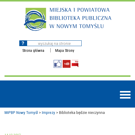
Strona główna
Mapa Strony
MiPBP Nowy Tomyśl
>
Imprezy
>
Biblioteka będzie nieczynna
BAZY DANYCH