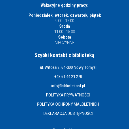
Wakacyjne godziny pracy:
Poniedziałek, wtorek, czwartek, piątek
9:00 - 17:00
Środa
11:00 - 15:00
Sobota
NIECZYNNE
Szybki kontakt z biblioteką
ul. Witosa 8, 64-300 Nowy Tomyśl
+48 61 44 21 270
info@bibliotekant.pl
POLITYKA PRYWATNOŚCI
POLITYKA OCHRONY MAŁOLETNICH
DEKLARACJA DOSTĘPNOŚCI