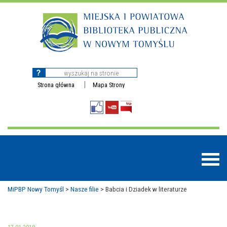
Strona główna
Mapa Strony
MiPBP Nowy Tomyśl
>
Nasze filie
>
Babcia i Dziadek w literaturze
BAZY DANYCH