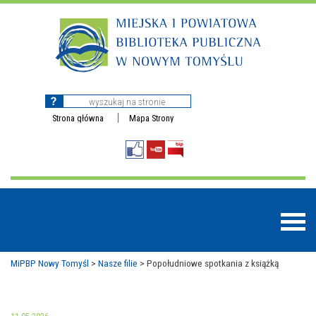
Strona główna
Mapa Strony
MiPBP Nowy Tomyśl
>
Nasze filie
>
Popołudniowe spotkania z książką
BAZY DANYCH