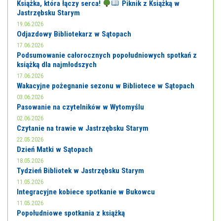
Książka, która łączy serca!
Piknik z Książką w
Jastrzębsku Starym
19.06.2026
Odjazdowy Bibliotekarz w Sątopach
17.06.2026
Podsumowanie całorocznych popołudniowych spotkań z
książką dla najmłodszych
17.06.2026
Wakacyjne pożegnanie sezonu w Bibliotece w Sątopach
03.06.2026
Pasowanie na czytelników w Wytomyślu
02.06.2026
Czytanie na trawie w Jastrzębsku Starym
22.05.2026
Dzień Matki w Sątopach
18.05.2026
Tydzień Bibliotek w Jastrzębsku Starym
11.05.2026
Integracyjne kobiece spotkanie w Bukowcu
11.05.2026
Popołudniowe spotkania z książką