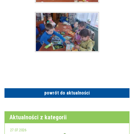
powrót do aktualności
Aktualności z kategorii
27.07.2026