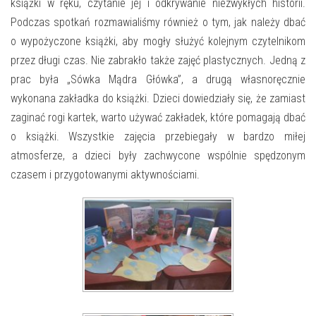
E-INFORMATOR
książki w ręku, czytanie jej i odkrywanie niezwykłych historii.
Podczas spotkań rozmawialiśmy również o tym, jak należy dbać
O NAS
o wypożyczone książki, aby mogły służyć kolejnym czytelnikom
przez długi czas. Nie zabrakło także zajęć plastycznych. Jedną z
prac była „Sówka Mądra Główka”, a drugą własnoręcznie
wykonana zakładka do książki. Dzieci dowiedziały się, że zamiast
zaginać rogi kartek, warto używać zakładek, które pomagają dbać
o książki. Wszystkie zajęcia przebiegały w bardzo miłej
atmosferze, a dzieci były zachwycone wspólnie spędzonym
czasem i przygotowanymi aktywnościami.