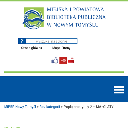
Strona główna
Mapa Strony
MiPBP Nowy Tomyśl
>
Bez kategorii
>
Poplątane tytuły 2 – MAŁOLATY
BAZY DANYCH