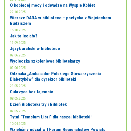
O kobiecej mocy i odwadze na Wyspie Kobiet
22.10.2025
Wiersze DADA w bibliotece – poetycko z Wojciechem
Budziszem
16.10.2025
Jak to leciało?
19.09.2025
Język arabski w bibliotece
09.06.2025
Wycieczka szkoleniowa bibliotekarzy
09.06.2025
Odznaka „Ambasador Polskiego Stowarzyszenia
Diabetyków” dla dyrektor biblioteki
23.05.2025
Cukrzyca bez tajemnic
08.05.2025
Dzień Bibliotekarzy i Bibliotek
07.05.2025
Tytuł “Templum Libri” dla naszej biblioteki!
10.04.2025
Wzięliśmy udział w I Forum Regionalistów Powiatu