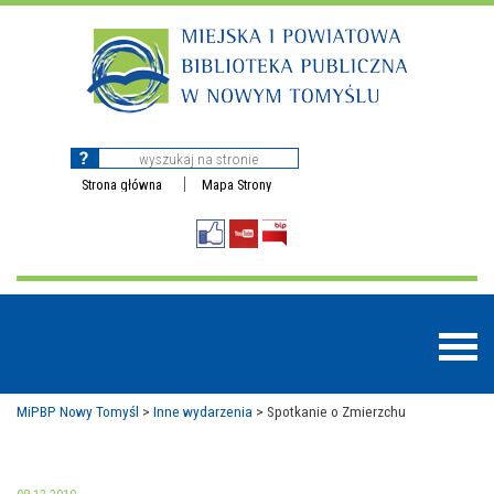
Strona główna
Mapa Strony
MiPBP Nowy Tomyśl
>
Inne wydarzenia
>
Spotkanie o Zmierzchu
BAZY DANYCH