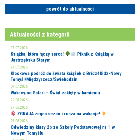
powrót do aktualności
Aktualności z kategorii
27.07.2026
Książka, która łączy serca!
Piknik z Książką w
Jastrzębsku Starym
24.07.2026
Klockowa podróż do świata książek z Bridz4Kidz-Nowy
Tomyśl/Międzyrzecz/Świebodzin
07.07.2026
Wakacyjne Safari – Świat zaklęty w kamieniu
29.06.2026
27.06.2026
ZGRAJA żegna sezon i rusza na wakacje!
25.06.2026
Odwiedziny klasy 2b ze Szkoły Podstawowej nr 1 w
Nowym Tomyślu