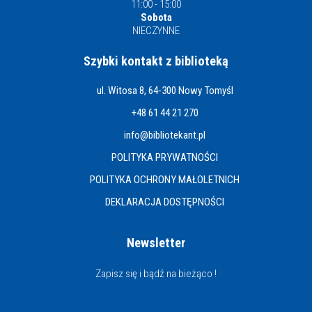
11:00 - 15:00
Sobota
NIECZYNNE
Szybki kontakt z biblioteką
ul. Witosa 8, 64-300 Nowy Tomyśl
+48 61 44 21 270
info@bibliotekant.pl
POLITYKA PRYWATNOŚCI
POLITYKA OCHRONY MAŁOLETNICH
DEKLARACJA DOSTĘPNOŚCI
Newsletter
Zapisz się i bądź na bieżąco !