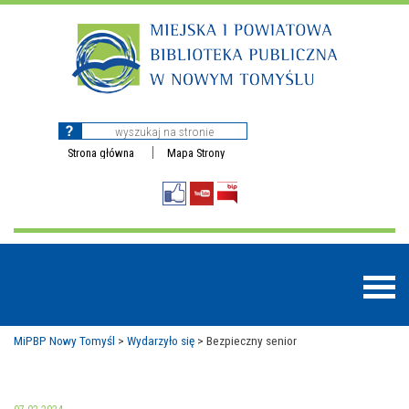
Strona główna
Mapa Strony
MiPBP Nowy Tomyśl
>
Wydarzyło się
>
Bezpieczny senior
BAZY DANYCH