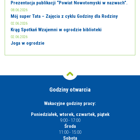
Prezentacja publikacji “Powiat Nowotomyski w nazwach”.
08.06.2026
Mój super Tata – Zajęcia z cyklu Godziny dla Rodziny
02.06.2026
Krąg Spotkań Wzajemni w ogrodzie biblioteki
02.06.2026
Joga w ogrodzie
Godziny otwarcia
Wakacyjne godziny pracy:
Poniedziałek, wtorek, czwartek, piątek
9:00 - 17:00
Środa
11:00 - 15:00
Sobota