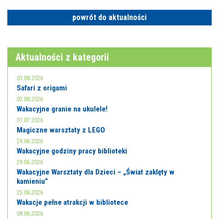
E-INFORMATOR
powrót do aktualności
O NAS
Aktualności z kategorii
03.08.2026
Safari z origami
03.08.2026
Wakacyjne granie na ukulele!
01.07.2026
Magiczne warsztaty z LEGO
29.06.2026
Wakacyjne godziny pracy biblioteki
29.06.2026
Wakacyjne Warsztaty dla Dzieci – „Świat zaklęty w
kamieniu”
25.06.2026
Wakacje pełne atrakcji w bibliotece
08.06.2026