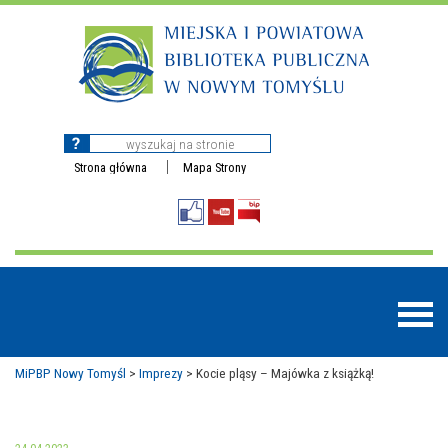
Strona główna
Mapa Strony
MiPBP Nowy Tomyśl
>
Imprezy
>
Kocie pląsy – Majówka z książką!
BAZY DANYCH