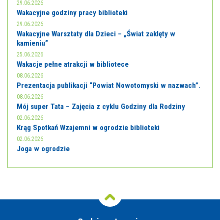
29.06.2026
Wakacyjne godziny pracy biblioteki
29.06.2026
Wakacyjne Warsztaty dla Dzieci – „Świat zaklęty w
kamieniu”
25.06.2026
Wakacje pełne atrakcji w bibliotece
08.06.2026
Prezentacja publikacji “Powiat Nowotomyski w nazwach”.
08.06.2026
Mój super Tata – Zajęcia z cyklu Godziny dla Rodziny
02.06.2026
Krąg Spotkań Wzajemni w ogrodzie biblioteki
02.06.2026
Joga w ogrodzie