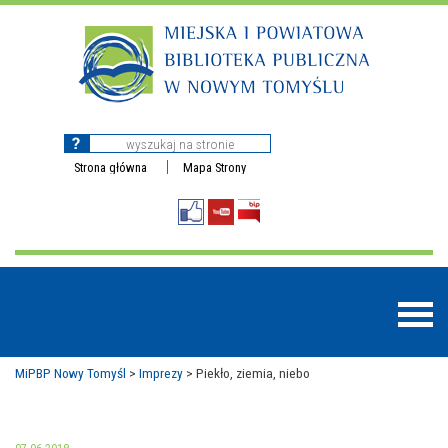
Strona główna
Mapa Strony
MiPBP Nowy Tomyśl
>
Imprezy
>
Piekło, ziemia, niebo
BAZY DANYCH