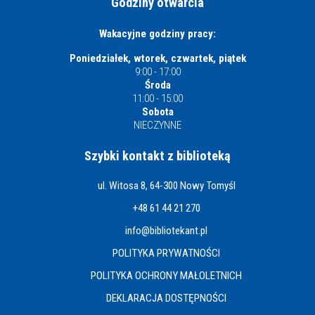
Godziny otwarcia
Wakacyjne godziny pracy:
Poniedziałek, wtorek, czwartek, piątek
9:00 - 17:00
Środa
11:00 - 15:00
Sobota
NIECZYNNE
Szybki kontakt z biblioteką
ul. Witosa 8, 64-300 Nowy Tomyśl
+48 61 44 21 270
info@bibliotekant.pl
POLITYKA PRYWATNOŚCI
POLITYKA OCHRONY MAŁOLETNICH
DEKLARACJA DOSTĘPNOŚCI