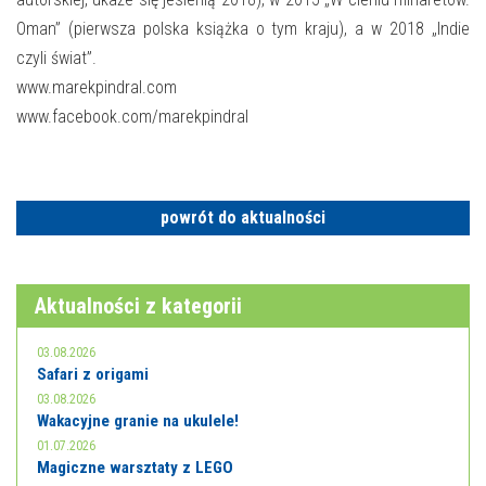
Oman” (pierwsza polska książka o tym kraju), a w 2018 „Indie
czyli świat”.
www.marekpindral.com
www.facebook.com/marekpindral
powrót do aktualności
Aktualności z kategorii
03.08.2026
Safari z origami
03.08.2026
Wakacyjne granie na ukulele!
01.07.2026
Magiczne warsztaty z LEGO