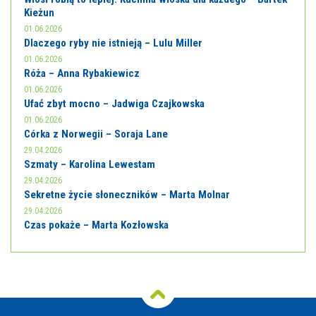
Kieżun
01.06.2026
Dlaczego ryby nie istnieją – Lulu Miller
01.06.2026
Róża – Anna Rybakiewicz
01.06.2026
Ufać zbyt mocno – Jadwiga Czajkowska
01.06.2026
Córka z Norwegii – Soraja Lane
29.04.2026
Szmaty – Karolina Lewestam
29.04.2026
Sekretne życie słoneczników – Marta Molnar
29.04.2026
Czas pokaże – Marta Kozłowska