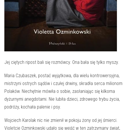
E-INFORMATOR
O NAS
Jej ciętych ripost bali się rozmówcy. Ona bała się tylko myszy.
Maria Czubaszek, postać wyjątkowa, dla wielu kontrowersyjna,
mistrzyni ostrych sądów i czułej drwiny, skradła serca milionom
Polaków. Niechętnie mówiła o sobie, zasłaniając się kilkoma
dyżurnymi anegdotami. Nie lubiła dzieci, zdrowego trybu życia,
podróży, kochała palenie i psy.
Wojciech Karolak nic nie zmienił w pokoju żony od jej śmierci.
Violetcie Ozminkowski udało się wejść w ten zatrzymany świat,