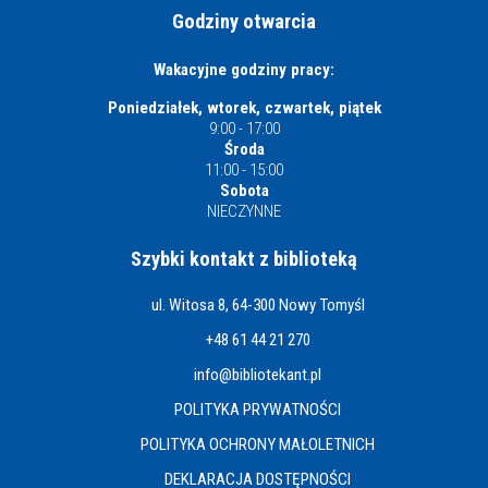
Godziny otwarcia
Wakacyjne godziny pracy:
Poniedziałek, wtorek, czwartek, piątek
9:00 - 17:00
Środa
11:00 - 15:00
Sobota
NIECZYNNE
Szybki kontakt z biblioteką
ul. Witosa 8, 64-300 Nowy Tomyśl
+48 61 44 21 270
info@bibliotekant.pl
POLITYKA PRYWATNOŚCI
POLITYKA OCHRONY MAŁOLETNICH
DEKLARACJA DOSTĘPNOŚCI