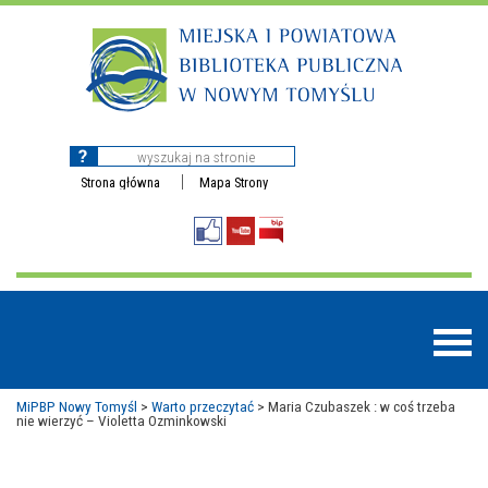
Strona główna
Mapa Strony
MiPBP Nowy Tomyśl
>
Warto przeczytać
>
Maria Czubaszek : w coś trzeba
nie wierzyć – Violetta Ozminkowski
BAZY DANYCH