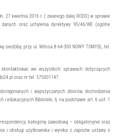
dn. 27 kwietnia 2016 r. ( zwanego dalej RODO) w sprawie
 danych oraz uchylenia dyrektywy 95/46/WE (ogólne
ą siedzibę: przy ul. Witosa 8 64-300 NOWY TOMYŚL, tel.
n skontaktować we wszystkich sprawach dotyczących
24.pl oraz nr tel. 575001147.
 udostępnianych i wypożyczanych zbiorów, dochodzenia
i edukacyjnych Biblioteki, tj. na podstawie art. 6 ust. 1
respondencji, kategorię zawodową – obligatoryjnie oraz
ia i obsługi użytkownika i wynika z zapisów ustawy o