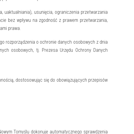
 uaktualniania), usunięcia, ograniczenia przetwarzania
ncie bez wpływu na zgodność z prawem przetwarzania,
sami prawa.
ego rozporządzenia o ochronie danych osobowych z dnia
anych osobowych, tj. Prezesa Urzędu Ochrony Danych
nnością, dostosowując się do obowiązujących przepisów
P) w Nowym Tomyślu dokonuje automatycznego sprawdzenia