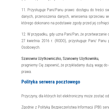
11. Przysługuje Pani/Panu prawo: dostępu do treści sw
danych, przenoszenia danych, wniesienia sprzeciwu 
którego dokonano na podstawie zgody przed jej cofnięc
12. W przypadku, gdy uzna Pani/Pan, że przetwarzanie
27 kwietnia 2016 r. (RODO), przysługuje Pani/ Pan
Osobowych.
Szanowna Użytkowniczko, Szanowny Użytkowniku,
pragniemy Cię zapewnić, że przykładamy dużą wagę do 
prawa.
Polityka serwera pocztowego
Przyczyny, dla których list elektroniczny może zostać o
Zgodnie z Polityką Bezpieczeństwa Informacji (PBI) se