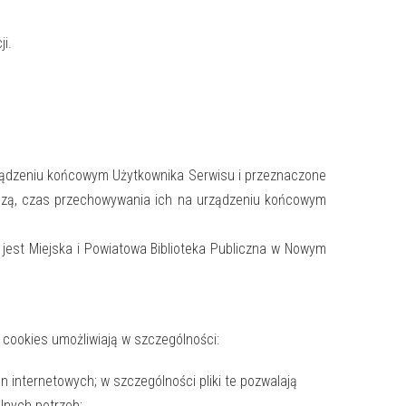
i.
urządzeniu końcowym Użytkownika Serwisu i przeznaczone
hodzą, czas przechowywania ich na urządzeniu końcowym
est Miejska i Powiatowa Biblioteka Publiczna w Nowym
 cookies umożliwiają w szczególności:
n internetowych; w szczególności pliki te pozwalają
lnych potrzeb;