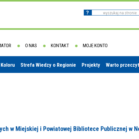
MATOR
O NAS
KONTAKT
MOJE KONTO
 Koloru
Strefa Wiedzy o Regionie
Projekty
Warto przeczy
h w Miejskiej i Powiatowej Bibliotece Publicznej w 