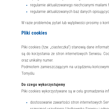
regularnie aktualizowanego niechcianymi mailami
regularnie aktualizowanych baz danych opisujących
W razie problemów, pytań lub wątpliwości prosimy o kon
Pliki cookies
Pliki cookies (tzw. „ciasteczka”) stanowią dane infor
są do korzystania ze stron internetowych Serwisu. Co
oraz unikalny numer.
Podmiotem zamieszczającym na urządzeniu końcowym Uż
Tomyślu.
Do czego wykorzystujemy
Pliki cookies wykorzystywane są w celu gromadzenia inf
dostosowanie zawartości stron internetowych Serwi
rozpoznać urządzenie Użytkownika Serwisu i odpow