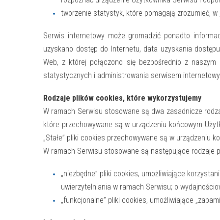
tworzenie statystyk, które pomagają zrozumieć, w 
Serwis internetowy może gromadzić ponadto informac
uzyskano dostęp do Internetu, data uzyskania dostępu
Web, z której połączono się bezpośrednio z naszym 
statystycznych i administrowania serwisem internetow
Rodzaje plików cookies, które wykorzystujemy
W ramach Serwisu stosowane są dwa zasadnicze rodzaje 
które przechowywane są w urządzeniu końcowym Użytkow
„Stałe” pliki cookies przechowywane są w urządzeniu k
W ramach Serwisu stosowane są następujące rodzaje pl
„niezbędne” pliki cookies, umożliwiające korzyst
uwierzytelniania w ramach Serwisu; o wydajnościow
„funkcjonalne” pliki cookies, umożliwiające „zapam