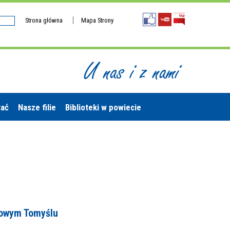
Strona główna
Mapa Strony
U nas i z nami
tać
Nasze filie
Biblioteki w powiecie
Nowym Tomyślu