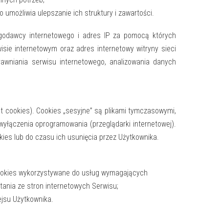
 umożliwia ulepszanie ich struktury i zawartości.
ugodawcy internetowego i adres IP za pomocą których
sie internetowym oraz adres internetowy witryny sieci
awniania serwisu internetowego, analizowania danych
t cookies). Cookies „sesyjne” są plikami tymczasowymi,
yłączenia oprogramowania (przeglądarki internetowej).
ies lub do czasu ich usunięcia przez Użytkownika.
i cookies wykorzystywane do usług wymagających
stania ze stron internetowych Serwisu;
ejsu Użytkownika.