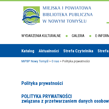
WYDARZENIA KULTURALNE
GALERIA
E-INFOR
Katalog
Aktualności
Strefa Czytelnika
Strefa
MiPBP Nowy Tomyśl
>
O nas
>
Polityka prywatności
Polityka prywatności
POLITYKA PRYWATNOŚCI
związana z przetwarzaniem danych osobowyc