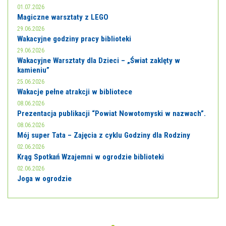
01.07.2026
Magiczne warsztaty z LEGO
29.06.2026
Wakacyjne godziny pracy biblioteki
29.06.2026
Wakacyjne Warsztaty dla Dzieci – „Świat zaklęty w
kamieniu”
25.06.2026
Wakacje pełne atrakcji w bibliotece
08.06.2026
Prezentacja publikacji “Powiat Nowotomyski w nazwach”.
08.06.2026
Mój super Tata – Zajęcia z cyklu Godziny dla Rodziny
02.06.2026
Krąg Spotkań Wzajemni w ogrodzie biblioteki
02.06.2026
Joga w ogrodzie