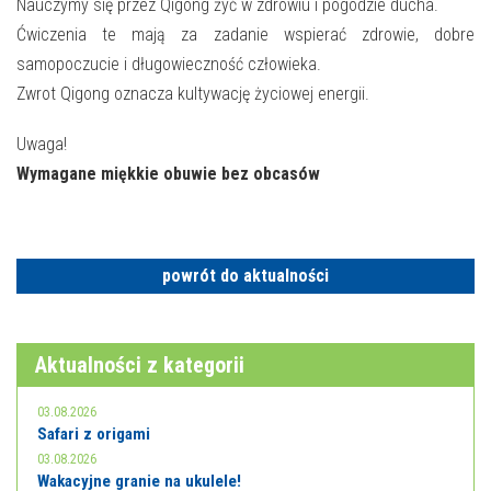
E-INFORMATOR
Nauczymy się przez Qigong żyć w zdrowiu i pogodzie ducha.
Ćwiczenia te mają za zadanie wspierać zdrowie, dobre
O NAS
samopoczucie i długowieczność człowieka.
Zwrot Qigong oznacza kultywację życiowej energii.
Uwaga!
Wymagane miękkie obuwie bez obcasów
powrót do aktualności
Aktualności z kategorii
03.08.2026
Safari z origami
03.08.2026
Wakacyjne granie na ukulele!