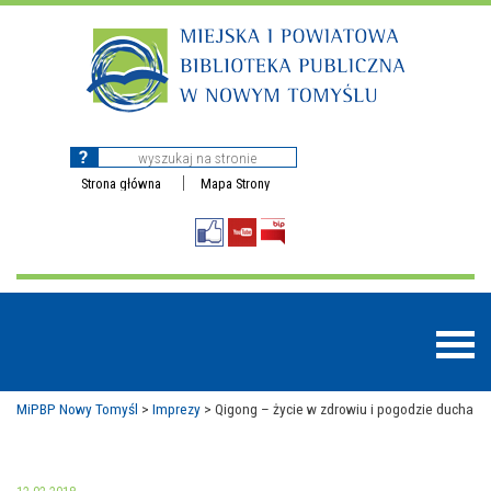
Strona główna
Mapa Strony
MiPBP Nowy Tomyśl
>
Imprezy
>
Qigong – życie w zdrowiu i pogodzie ducha
BAZY DANYCH