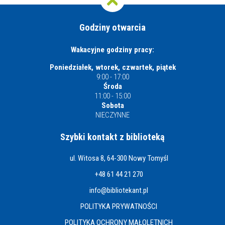
Godziny otwarcia
Wakacyjne godziny pracy:
Poniedziałek, wtorek, czwartek, piątek
9:00 - 17:00
Środa
11:00 - 15:00
Sobota
NIECZYNNE
Szybki kontakt z biblioteką
ul. Witosa 8, 64-300 Nowy Tomyśl
+48 61 44 21 270
info@bibliotekant.pl
POLITYKA PRYWATNOŚCI
POLITYKA OCHRONY MAŁOLETNICH