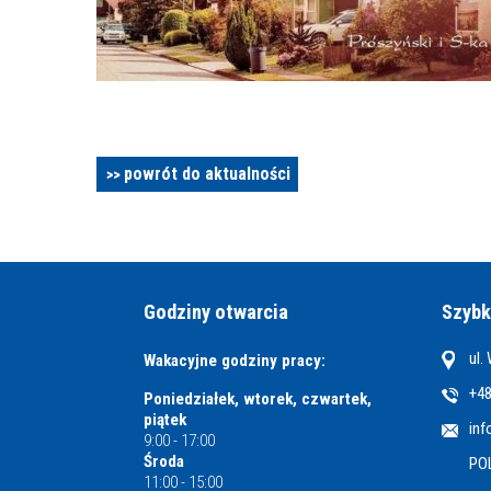
powrót do aktualności
Godziny otwarcia
Szybk
ul.
Wakacyjne godziny pracy:
+48
Poniedziałek, wtorek, czwartek,
piątek
inf
9:00 - 17:00
Środa
PO
11:00 - 15:00