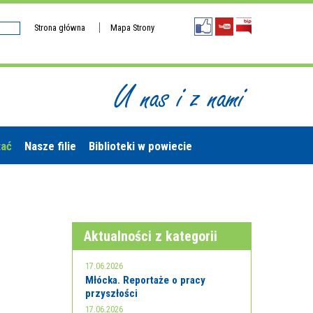
Strona główna
Mapa Strony
U nas i z nami
tać
Nasze filie
Biblioteki w powiecie
Aktualności z kategorii
17.06.2026
Młócka. Reportaże o pracy
przyszłości
17.06.2026