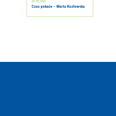
29.04.2026
Czas pokaże – Marta Kozłowska