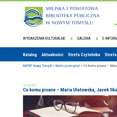
WYDARZENIA KULTURALNE
GALERIA
E-INFOR
Katalog
Aktualności
Strefa Czytelnika
Strefa
MiPBP Nowy Tomyśl
>
Warto przeczytać
>
Co komu pisane – Mari
16.04.2021
Co komu pisane – Maria Ulatowska, Jacek Sk