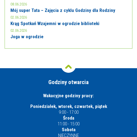
08.06.2026
Mój super Tata – Zajęcia z cyklu Godziny dla Rodziny
02.06.2026
Krąg Spotkań Wzajemni w ogrodzie biblioteki
02.06.2026
Joga w ogrodzie
Godziny otwarcia
Wakacyjne godziny pracy:
Poniedziałek, wtorek, czwartek, piątek
9:00 - 17:00
Środa
11:00 - 15:00
Sobota
NIECZYNNE