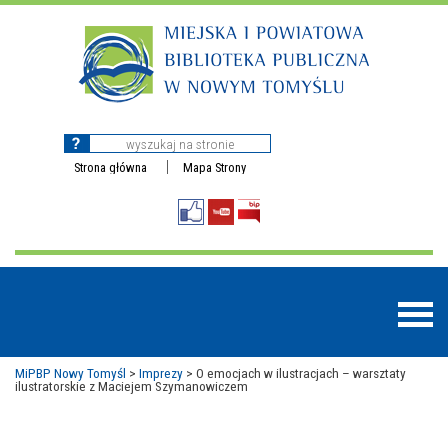
Strona główna
Mapa Strony
MiPBP Nowy Tomyśl
>
Imprezy
>
O emocjach w ilustracjach – warsztaty
ilustratorskie z Maciejem Szymanowiczem
BAZY DANYCH