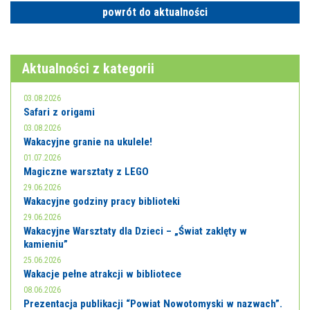
powrót do aktualności
Aktualności z kategorii
03.08.2026
Safari z origami
03.08.2026
Wakacyjne granie na ukulele!
01.07.2026
Magiczne warsztaty z LEGO
29.06.2026
Wakacyjne godziny pracy biblioteki
29.06.2026
Wakacyjne Warsztaty dla Dzieci – „Świat zaklęty w
kamieniu”
25.06.2026
Wakacje pełne atrakcji w bibliotece
08.06.2026
Prezentacja publikacji “Powiat Nowotomyski w nazwach”.