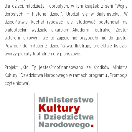
E-INFORMATOR
dla dzieci, młodzieży i dorosłych, w tym książek z serii “Wojny
O NAS
dorosłych – historie dzieci”. Urodził się w Białymstoku. W
dzieciństwie kochał rysować, ale studiować postanowił na
białostockim wydziale lalkarskim Akademii Teatralnej. Został
aktorem lalkowym, ale to zajęcie nie przypadło mu do gustu.
Powrócił do miłości z dzieciństwa. Ilustruje, projektuje książki,
tworzy plakaty teatralne i gry planszowe.
Projekt „Kto Ty jesteś?”dofinansowano ze środków Ministra
Kultury i Dziedzictwa Narodowego w ramach programu „Promocja
czytelnictwa”.