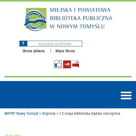
Strona główna
Mapa Strony
MiPBP Nowy Tomyśl
>
Imprezy
>
12 maja biblioteka będzie nieczynna
BAZY DANYCH