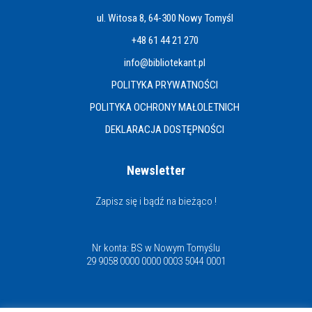
ul. Witosa 8, 64-300 Nowy Tomyśl
+48 61 44 21 270
info@bibliotekant.pl
POLITYKA PRYWATNOŚCI
POLITYKA OCHRONY MAŁOLETNICH
DEKLARACJA DOSTĘPNOŚCI
Newsletter
Zapisz się i bądź na bieżąco !
Nr konta: BS w Nowym Tomyślu
29 9058 0000 0000 0003 5044 0001