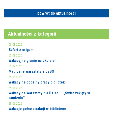
powrót do aktualności
Aktualności z kategorii
03.08.2026
Safari z origami
03.08.2026
Wakacyjne granie na ukulele!
01.07.2026
Magiczne warsztaty z LEGO
29.06.2026
Wakacyjne godziny pracy biblioteki
29.06.2026
Wakacyjne Warsztaty dla Dzieci – „Świat zaklęty w
kamieniu”
25.06.2026
Wakacje pełne atrakcji w bibliotece