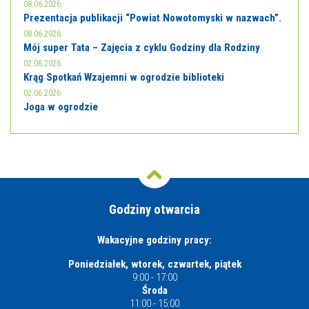
08.06.2026
Prezentacja publikacji “Powiat Nowotomyski w nazwach”.
08.06.2026
Mój super Tata – Zajęcia z cyklu Godziny dla Rodziny
02.06.2026
Krąg Spotkań Wzajemni w ogrodzie biblioteki
02.06.2026
Joga w ogrodzie
Godziny otwarcia
Wakacyjne godziny pracy:
Poniedziałek, wtorek, czwartek, piątek
9:00 - 17:00
Środa
11:00 - 15:00