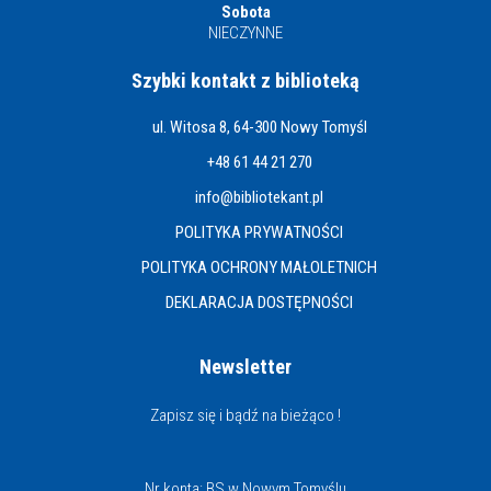
Sobota
NIECZYNNE
Szybki kontakt z biblioteką
ul. Witosa 8, 64-300 Nowy Tomyśl
+48 61 44 21 270
info@bibliotekant.pl
POLITYKA PRYWATNOŚCI
POLITYKA OCHRONY MAŁOLETNICH
DEKLARACJA DOSTĘPNOŚCI
Newsletter
Zapisz się i bądź na bieżąco !
Nr konta: BS w Nowym Tomyślu