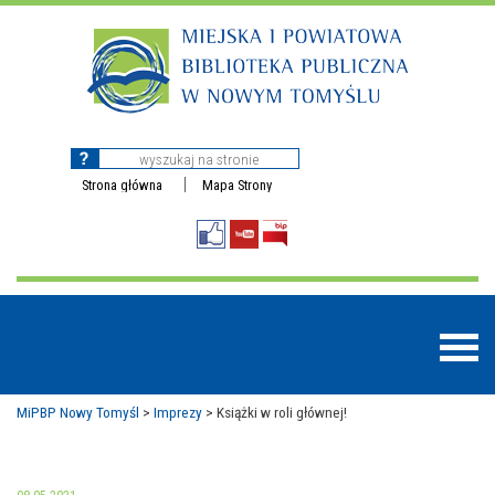
Strona główna
Mapa Strony
MiPBP Nowy Tomyśl
>
Imprezy
>
Książki w roli głównej!
BAZY DANYCH