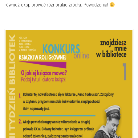
E-INFORMATOR
również eksplorować różnorakie źródła. Powodzenia!
O NAS