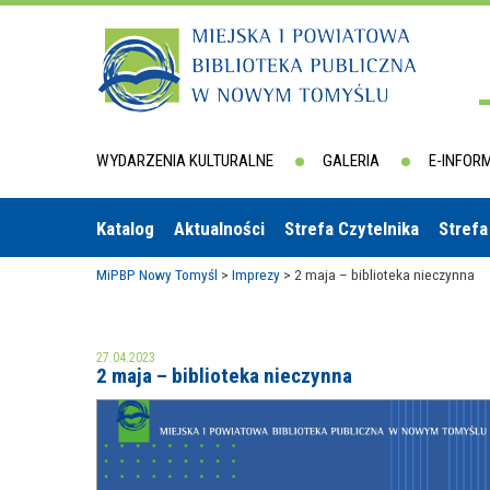
WYDARZENIA KULTURALNE
GALERIA
E-INFOR
Katalog
Aktualności
Strefa Czytelnika
Strefa
MiPBP Nowy Tomyśl
>
Imprezy
>
2 maja – biblioteka nieczynna
27.04.2023
2 maja – biblioteka nieczynna