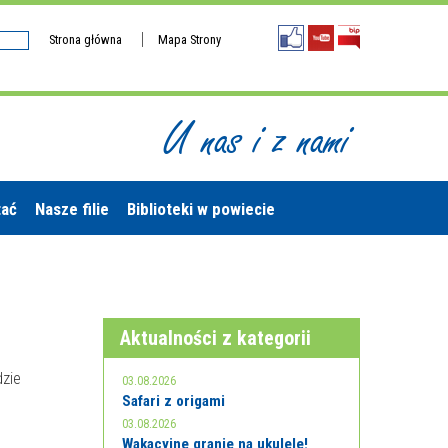
Strona główna
Mapa Strony
U nas i z nami
tać
Nasze filie
Biblioteki w powiecie
Aktualności z kategorii
zie
03.08.2026
Safari z origami
03.08.2026
Wakacyjne granie na ukulele!