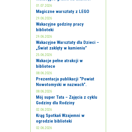
01.07.2026
Magiczne warsztaty z LEGO
29.06.2026
Wakacyjne godziny pracy
biblioteki
29.06.2026
Wakacyjne Warsztaty dla Dzieci –
„Świat zaklęty w kamieniu”
25.06.2026
Wakacje pełne atrakcji w
bibliotece
08.06.2026
Prezentacja publikacji “Powiat
Nowotomyski w nazwach”.
08.06.2026
Mój super Tata – Zajęcia z cyklu
Godziny dla Rodziny
02.06.2026
Krąg Spotkań Wzajemni w
ogrodzie biblioteki
02.06.2026