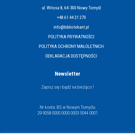
ul. Witosa 8, 64-300 Nowy Tomyśl
+48 61 44 21 270
info@bibliotekant.pl
POLITYKA PRYWATNOŚCI
POLITYKA OCHRONY MAŁOLETNICH
DEKLARACJA DOSTĘPNOŚCI
Newsletter
Zapisz się i bądź na bieżąco !
Nr konta: BS w Nowym Tomyślu
29 9058 0000 0000 0003 5044 0001