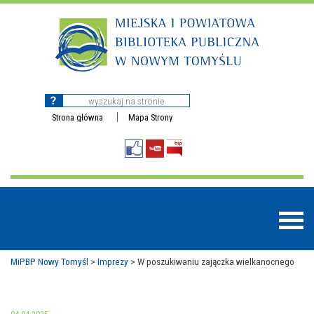
Strona główna
Mapa Strony
MiPBP Nowy Tomyśl
>
Imprezy
>
W poszukiwaniu zajączka wielkanocnego
BAZY DANYCH