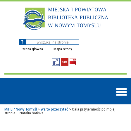
Strona główna
Mapa Strony
MiPBP Nowy Tomyśl
>
Warto przeczytać
>
Cała przyjemność po mojej
stronie – Natalia Sońska
BAZY DANYCH