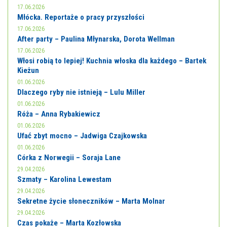
17.06.2026
Młócka. Reportaże o pracy przyszłości
17.06.2026
After party – Paulina Młynarska, Dorota Wellman
17.06.2026
Włosi robią to lepiej! Kuchnia włoska dla każdego – Bartek
Kieżun
01.06.2026
Dlaczego ryby nie istnieją – Lulu Miller
01.06.2026
Róża – Anna Rybakiewicz
01.06.2026
Ufać zbyt mocno – Jadwiga Czajkowska
01.06.2026
Córka z Norwegii – Soraja Lane
29.04.2026
Szmaty – Karolina Lewestam
29.04.2026
Sekretne życie słoneczników – Marta Molnar
29.04.2026
Czas pokaże – Marta Kozłowska