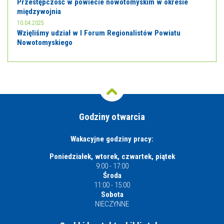
Przestępczość w powiecie nowotomyskim w okresie
międzywojnia
10.04.2025
Wzięliśmy udział w I Forum Regionalistów Powiatu
Nowotomyskiego
Godziny otwarcia
Wakacyjne godziny pracy:
Poniedziałek, wtorek, czwartek, piątek
9:00 - 17:00
Środa
11:00 - 15:00
Sobota
NIECZYNNE