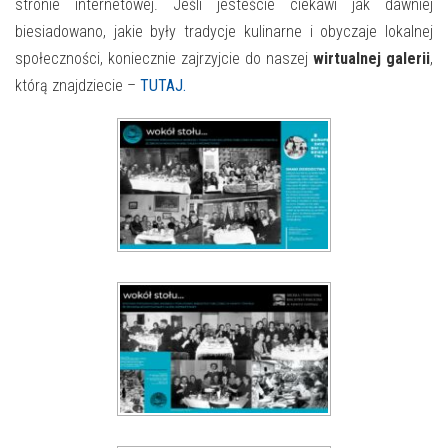
stronie internetowej. Jeśli jesteście ciekawi jak dawniej
biesiadowano, jakie były tradycje kulinarne i obyczaje lokalnej
społeczności, koniecznie zajrzyjcie do naszej
wirtualnej galerii
,
którą znajdziecie –
TUTAJ.