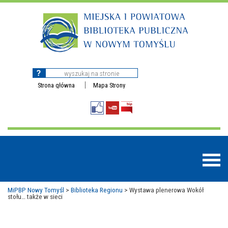
Strona główna
Mapa Strony
MiPBP Nowy Tomyśl
>
Biblioteka Regionu
>
Wystawa plenerowa Wokół
stołu… także w sieci
BAZY DANYCH