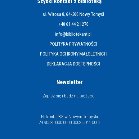
Szybki kontakt z biblioteką
ul. Witosa 8, 64-300 Nowy Tomyśl
+48 61 44 21 270
info@bibliotekant.pl
POLITYKA PRYWATNOŚCI
POLITYKA OCHRONY MAŁOLETNICH
DEKLARACJA DOSTĘPNOŚCI
Newsletter
Zapisz się i bądź na bieżąco !
Nr konta: BS w Nowym Tomyślu
29 9058 0000 0000 0003 5044 0001