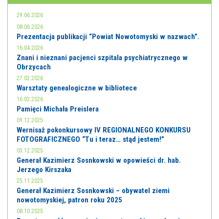
29.06.2026
08.06.2026
Prezentacja publikacji “Powiat Nowotomyski w nazwach”.
16.04.2026
Znani i nieznani pacjenci szpitala psychiatrycznego w
Obrzycach
27.02.2026
Warsztaty genealogiczne w bibliotece
16.02.2026
Pamięci Michała Preislera
09.12.2025
Wernisaż pokonkursowy IV REGIONALNEGO KONKURSU
FOTOGRAFICZNEGO “Tu i teraz… stąd jestem!”
03.12.2025
Generał Kazimierz Sosnkowski w opowieści dr. hab.
Jerzego Kirszaka
25.11.2025
Generał Kazimierz Sosnkowski – obywatel ziemi
nowotomyskiej, patron roku 2025
08.10.2025