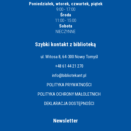
Poniedziałek, wtorek, czwartek, piątek
9:00 - 17:00
Środa
11:00 - 15:00
Sobota
NIECZYNNE
Szybki kontakt z biblioteką
ul. Witosa 8, 64-300 Nowy Tomyśl
+48 61 44 21 270
info@bibliotekant.pl
POLITYKA PRYWATNOŚCI
POLITYKA OCHRONY MAŁOLETNICH
DEKLARACJA DOSTĘPNOŚCI
Newsletter