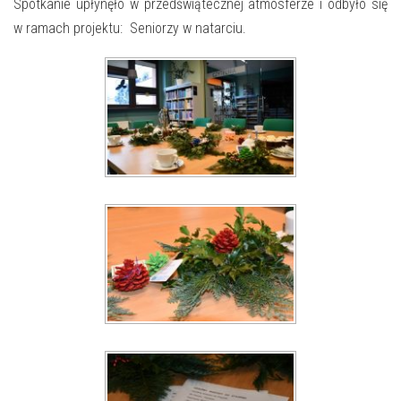
E-INFORMATOR
Spotkanie upłynęło w przedświątecznej atmosferze i odbyło się
w ramach projektu: Seniorzy w natarciu.
O NAS