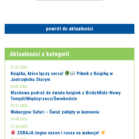
powrót do aktualności
Aktualności z kategorii
27.07.2026
Książka, która łączy serca!
Piknik z Książką w
Jastrzębsku Starym
24.07.2026
Klockowa podróż do świata książek z Bridz4Kidz-Nowy
Tomyśl/Międzyrzecz/Świebodzin
07.07.2026
Wakacyjne Safari – Świat zaklęty w kamieniu
29.06.2026
27.06.2026
ZGRAJA żegna sezon i rusza na wakacje!