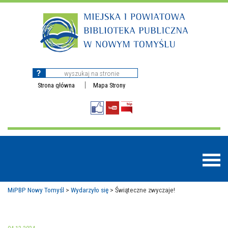
Strona główna
Mapa Strony
MiPBP Nowy Tomyśl
>
Wydarzyło się
>
Świąteczne zwyczaje!
BAZY DANYCH