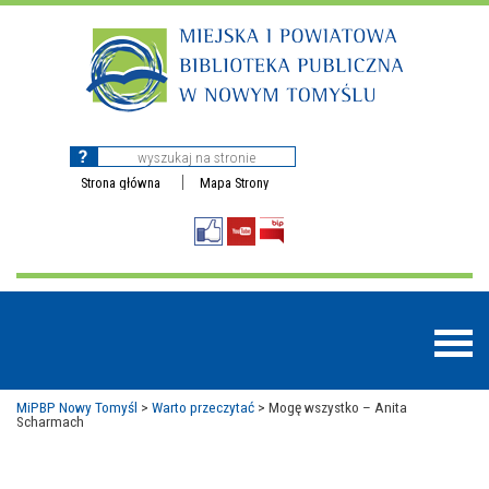
Strona główna
Mapa Strony
MiPBP Nowy Tomyśl
>
Warto przeczytać
>
Mogę wszystko – Anita
Scharmach
BAZY DANYCH