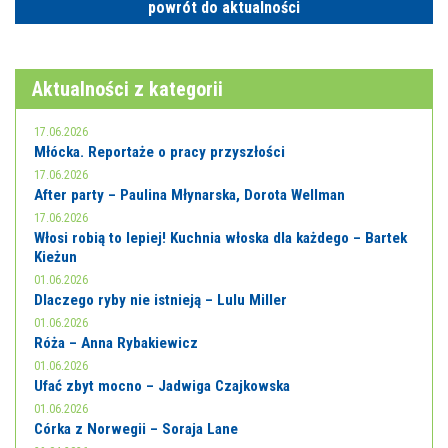
powrót do aktualności
Aktualności z kategorii
17.06.2026
Młócka. Reportaże o pracy przyszłości
17.06.2026
After party – Paulina Młynarska, Dorota Wellman
17.06.2026
Włosi robią to lepiej! Kuchnia włoska dla każdego – Bartek
Kieżun
01.06.2026
Dlaczego ryby nie istnieją – Lulu Miller
01.06.2026
Róża – Anna Rybakiewicz
01.06.2026
Ufać zbyt mocno – Jadwiga Czajkowska
01.06.2026
Córka z Norwegii – Soraja Lane