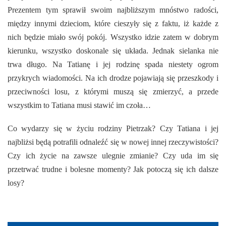
Prezentem tym sprawił swoim najbliższym mnóstwo radości,
między innymi dzieciom, które cieszyły się z faktu, iż każde z
nich będzie miało swój pokój. Wszystko idzie zatem w dobrym
kierunku, wszystko doskonale się układa. Jednak sielanka nie
trwa długo. Na Tatianę i jej rodzinę spada niestety ogrom
przykrych wiadomości. Na ich drodze pojawiają się przeszkody i
przeciwności losu, z którymi muszą się zmierzyć, a przede
wszystkim to Tatiana musi stawić im czoła…
Co wydarzy się w życiu rodziny Pietrzak? Czy Tatiana i jej
najbliżsi będą potrafili odnaleźć się w nowej innej rzeczywistości?
Czy ich życie na zawsze ulegnie zmianie? Czy uda im się
przetrwać trudne i bolesne momenty? Jak potoczą się ich dalsze
losy?