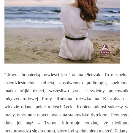
E-INFORMATOR
O NAS
Główną bohaterką powieści jest Tatiana Pietrzak. To niespełna
czterdziestoletnia kobieta, absolwentka politologii, spełniona
matka trójki dzieci, szczęśliwa żona i świetny pracownik
międzynarodowej firmy. Rodzina mieszka na Kaszubach i
wiedzie udane, pełne miłości życie. Kobieta odnosi sukcesy w
pracy, otrzymuje nawet awans na stanowisko dyrektora. Pewnego
dnia jej mąż – Tymon informuje rodzinę, że niedługo
przeprowadzą się do domu, który był spełnieniem marzeń Tatiany.