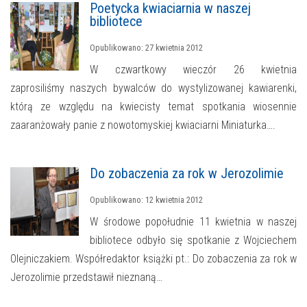
Poetycka kwiaciarnia w naszej
bibliotece
Opublikowano: 27 kwietnia 2012
W czwartkowy wieczór 26 kwietnia
zaprosiliśmy naszych bywalców do wystylizowanej kawiarenki,
którą ze względu na kwiecisty temat spotkania wiosennie
zaaranżowały panie z nowotomyskiej kwiaciarni Miniaturka….
Do zobaczenia za rok w Jerozolimie
Opublikowano: 12 kwietnia 2012
W środowe popołudnie 11 kwietnia w naszej
bibliotece odbyło się spotkanie z Wojciechem
Olejniczakiem. Współredaktor książki pt.: Do zobaczenia za rok w
Jerozolimie przedstawił nieznaną…