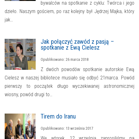
bywalców na spotkanie z cyklu: Twórca i jego
dzieło. Naszym gościem, po raz kolejny był Jędrzej Majka, który
jak…
Jak połączyć zawód z pasją –
spotkanie z Ewą Cielesz
Opublikowano: 26 marca 2018
Z dwóch powodów spotkanie autorskie Ewą
Cielesz w naszej bibliotece musiało się odbyć 21marca. Powód
pierwszy to początek długo wyczekiwanej astronomicznej
wiosny, powód drugi to…
Tirem do Iranu
Opublikowano: 13 września 2017
We wtorek, 12 września zaprosiliśmy na