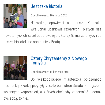
Jest taka historia
Opublikowano: 10 marca 2012
Niezwykłej opowieści o Januszu Korczaku
wysłuchali uczniowie czwartych i piątych klas
nowotomyskich szkół podstawowych, którzy 8. marca przybyli do
naszej biblioteki na spotkanie z Beatą…
Cztery Chryzantemy z Nowego
Tomyśla
Opublikowano: 14 kwietnia 2011
Do wielkopolskiego miasteczka położonego
nad rzeką Szarką przybyły z czterech stron świata z bagażem
wojennych wspomnień, o których chciałyby zapomnieć. Jednak
być sobą, to nie…