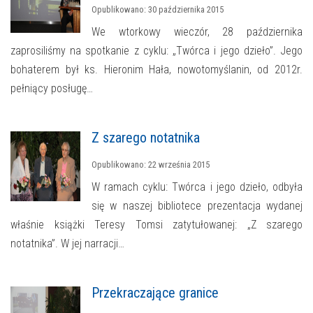
Opublikowano: 30 października 2015
We wtorkowy wieczór, 28 października
zaprosiliśmy na spotkanie z cyklu: „Twórca i jego dzieło”. Jego
bohaterem był ks. Hieronim Hała, nowotomyślanin, od 2012r.
pełniący posługę…
Z szarego notatnika
Opublikowano: 22 września 2015
W ramach cyklu: Twórca i jego dzieło, odbyła
się w naszej bibliotece prezentacja wydanej
właśnie książki Teresy Tomsi zatytułowanej: „Z szarego
notatnika”. W jej narracji…
Przekraczające granice