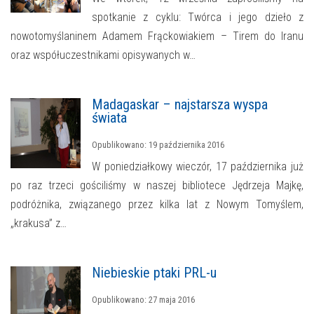
spotkanie z cyklu: Twórca i jego dzieło z
nowotomyślaninem Adamem Frąckowiakiem – Tirem do Iranu
oraz współuczestnikami opisywanych w…
Madagaskar – najstarsza wyspa
świata
Opublikowano: 19 października 2016
W poniedziałkowy wieczór, 17 października już
po raz trzeci gościliśmy w naszej bibliotece Jędrzeja Majkę,
podróżnika, związanego przez kilka lat z Nowym Tomyślem,
„krakusa” z…
Niebieskie ptaki PRL-u
Opublikowano: 27 maja 2016