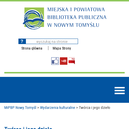
Strona główna
Mapa Strony
MiPBP Nowy Tomyśl
>
Wydarzenia kulturalne
>
Twórca i jego dzieło
BAZY DANYCH