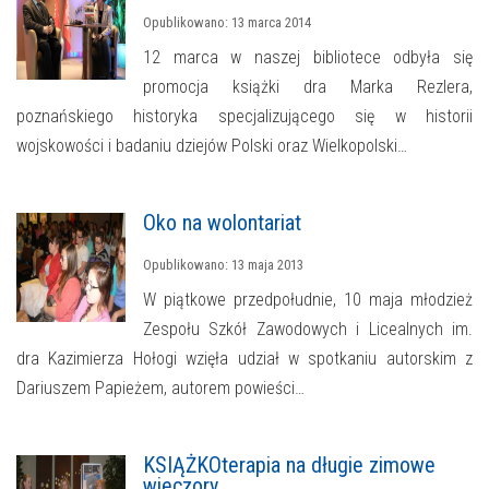
Opublikowano: 13 marca 2014
12 marca w naszej bibliotece odbyła się
promocja książki dra Marka Rezlera,
poznańskiego historyka specjalizującego się w historii
wojskowości i badaniu dziejów Polski oraz Wielkopolski…
Oko na wolontariat
Opublikowano: 13 maja 2013
W piątkowe przedpołudnie, 10 maja młodzież
Zespołu Szkół Zawodowych i Licealnych im.
dra Kazimierza Hołogi wzięła udział w spotkaniu autorskim z
Dariuszem Papieżem, autorem powieści…
KSIĄŻKOterapia na długie zimowe
wieczory