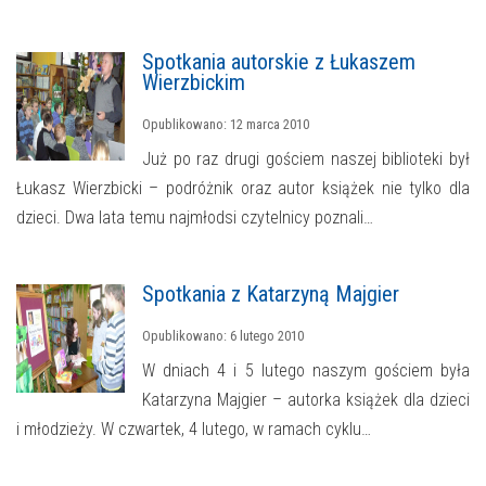
Spotkania autorskie z Łukaszem
Wierzbickim
Opublikowano: 12 marca 2010
Już po raz drugi gościem naszej biblioteki był
Łukasz Wierzbicki – podróżnik oraz autor książek nie tylko dla
dzieci. Dwa lata temu najmłodsi czytelnicy poznali…
Spotkania z Katarzyną Majgier
Opublikowano: 6 lutego 2010
W dniach 4 i 5 lutego naszym gościem była
Katarzyna Majgier – autorka książek dla dzieci
i młodzieży. W czwartek, 4 lutego, w ramach cyklu…