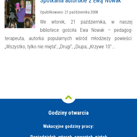
Spotkania autorskie z Ewą Nowak
Opublikowano: 21 października 2008
We wtorek, 21 października, w naszej
bibliotece gościła Ewa Nowak – pedagog-
terapeuta, autorka popularnych wśród młodzieży powieści:
„Wszystko, tylko nie mięta”, „Drugi”, „Diupa, „Krzywe 10”….
Godziny otwarcia
Wakacyjne godziny pracy: