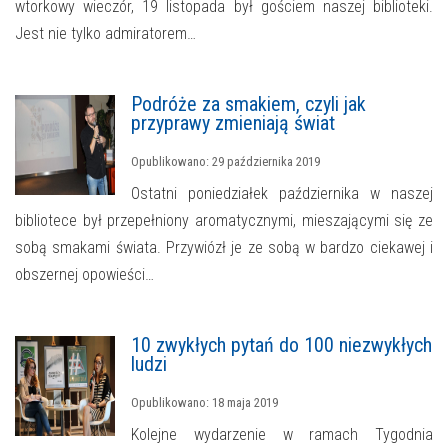
wtorkowy wieczór, 19 listopada był gościem naszej biblioteki.
Jest nie tylko admiratorem…
Podróże za smakiem, czyli jak
przyprawy zmieniają świat
Opublikowano: 29 października 2019
Ostatni poniedziałek października w naszej
bibliotece był przepełniony aromatycznymi, mieszającymi się ze
sobą smakami świata. Przywiózł je ze sobą w bardzo ciekawej i
obszernej opowieści…
10 zwykłych pytań do 100 niezwykłych
ludzi
Opublikowano: 18 maja 2019
Kolejne wydarzenie w ramach Tygodnia