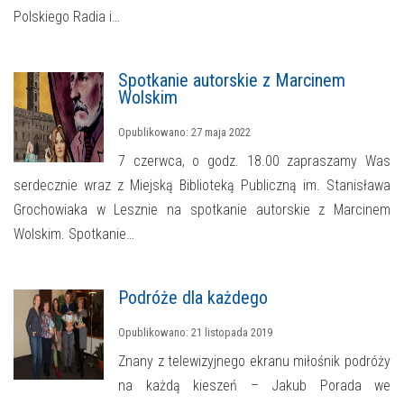
E-INFORMATOR
Polskiego Radia i…
O NAS
Spotkanie autorskie z Marcinem
Wolskim
Opublikowano: 27 maja 2022
7 czerwca, o godz. 18.00 zapraszamy Was
serdecznie wraz z Miejską Biblioteką Publiczną im. Stanisława
Grochowiaka w Lesznie na spotkanie autorskie z Marcinem
Wolskim. Spotkanie…
Podróże dla każdego
Opublikowano: 21 listopada 2019
Znany z telewizyjnego ekranu miłośnik podróży
na każdą kieszeń – Jakub Porada we