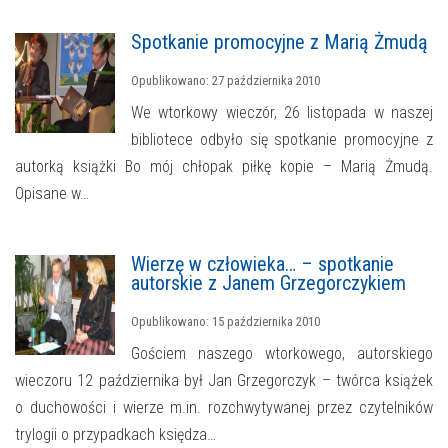
Spotkanie promocyjne z Marią Żmudą
Opublikowano: 27 października 2010
We wtorkowy wieczór, 26 listopada w naszej
bibliotece odbyło się spotkanie promocyjne z
autorką książki Bo mój chłopak piłkę kopie – Marią Żmudą.
Opisane w…
Wierzę w człowieka… – spotkanie
autorskie z Janem Grzegorczykiem
Opublikowano: 15 października 2010
Gościem naszego wtorkowego, autorskiego
wieczoru 12 października był Jan Grzegorczyk – twórca książek
o duchowości i wierze m.in. rozchwytywanej przez czytelników
trylogii o przypadkach księdza…