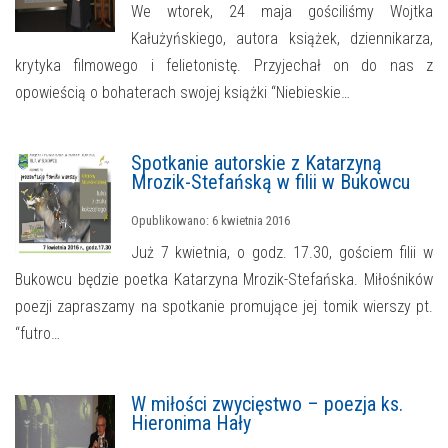
We wtorek, 24 maja gościliśmy Wojtka
Kałużyńskiego, autora książek, dziennikarza,
krytyka filmowego i felietonistę. Przyjechał on do nas z
opowieścią o bohaterach swojej książki “Niebieskie…
Spotkanie autorskie z Katarzyną
Mrozik-Stefańską w filii w Bukowcu
Opublikowano: 6 kwietnia 2016
Już 7 kwietnia, o godz. 17.30, gościem filii w
Bukowcu będzie poetka Katarzyna Mrozik-Stefańska. Miłośników
poezji zapraszamy na spotkanie promujące jej tomik wierszy pt.
“futro…
W miłości zwycięstwo – poezja ks.
Hieronima Hały