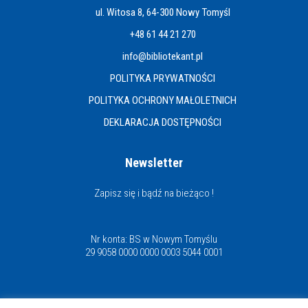
ul. Witosa 8, 64-300 Nowy Tomyśl
+48 61 44 21 270
info@bibliotekant.pl
POLITYKA PRYWATNOŚCI
POLITYKA OCHRONY MAŁOLETNICH
DEKLARACJA DOSTĘPNOŚCI
Newsletter
Zapisz się i bądź na bieżąco !
Nr konta: BS w Nowym Tomyślu
29 9058 0000 0000 0003 5044 0001