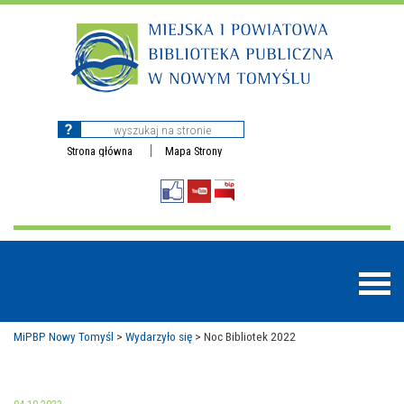
Strona główna
Mapa Strony
MiPBP Nowy Tomyśl
>
Wydarzyło się
>
Noc Bibliotek 2022
BAZY DANYCH