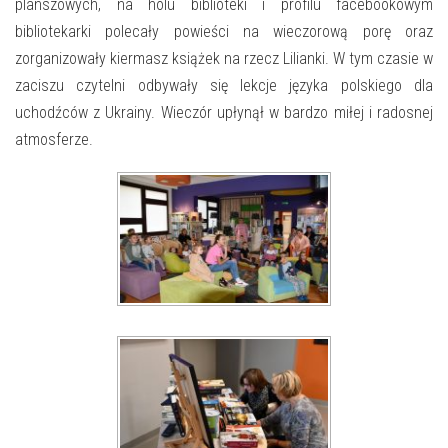
E-INFORMATOR
planszowych, na holu biblioteki i profilu facebookowym
bibliotekarki polecały powieści na wieczorową porę oraz
O NAS
zorganizowały kiermasz książek na rzecz Lilianki. W tym czasie w
zaciszu czytelni odbywały się lekcje języka polskiego dla
uchodźców z Ukrainy. Wieczór upłynął w bardzo miłej i radosnej
atmosferze.