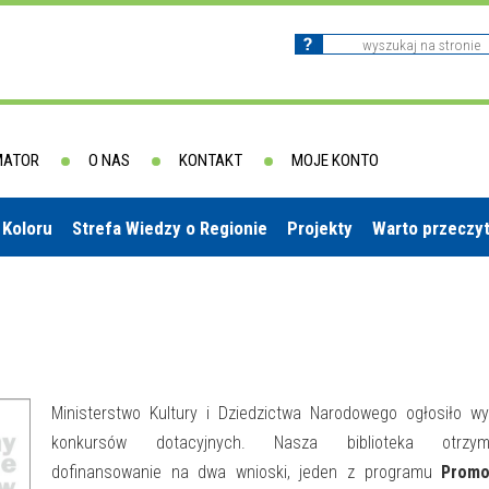
MATOR
O NAS
KONTAKT
MOJE KONTO
 Koloru
Strefa Wiedzy o Regionie
Projekty
Warto przeczy
Ministerstwo Kultury i Dziedzictwa Narodowego ogłosiło wy
konkursów dotacyjnych. Nasza biblioteka otrzym
dofinansowanie na dwa wnioski, jeden z programu
Promo