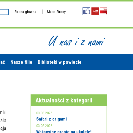
Strona główna
Mapa Strony
U nas i z nami
tać
Nasze filie
Biblioteki w powiecie
Aktualności z kategorii
niki
03.08.2026
Safari z origami
ała
03.08.2026
cja
Wakacyjne granie na ukulele!