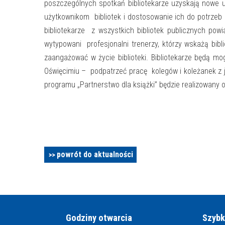
poszczególnych spotkań bibliotekarze uzyskają nowe u
użytkownikom bibliotek i dostosowanie ich do potrzeb 
bibliotekarze z wszystkich bibliotek publicznych pow
wytypowani profesjonalni trenerzy, którzy wskażą bibl
zaangażować w życie biblioteki. Bibliotekarze będą mog
Oświęcimiu – podpatrzeć pracę kolegów i koleżanek z je
programu „Partnerstwo dla książki” będzie realizowany 
powrót do aktualności
Godziny otwarcia
Szybk