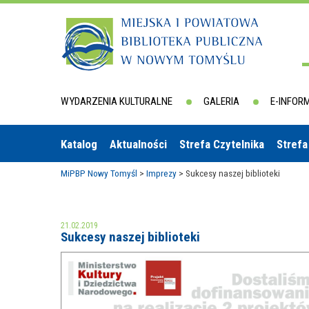
WYDARZENIA KULTURALNE
GALERIA
E-INFOR
Katalog
Aktualności
Strefa Czytelnika
Strefa
MiPBP Nowy Tomyśl
>
Imprezy
>
Sukcesy naszej biblioteki
21.02.2019
Sukcesy naszej biblioteki