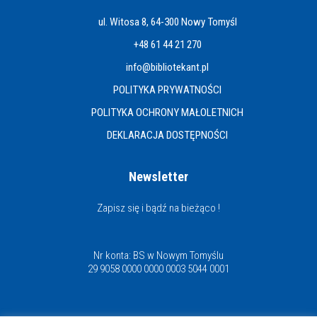
ul. Witosa 8, 64-300 Nowy Tomyśl
+48 61 44 21 270
info@bibliotekant.pl
POLITYKA PRYWATNOŚCI
POLITYKA OCHRONY MAŁOLETNICH
DEKLARACJA DOSTĘPNOŚCI
Newsletter
Zapisz się i bądź na bieżąco !
Nr konta: BS w Nowym Tomyślu
29 9058 0000 0000 0003 5044 0001