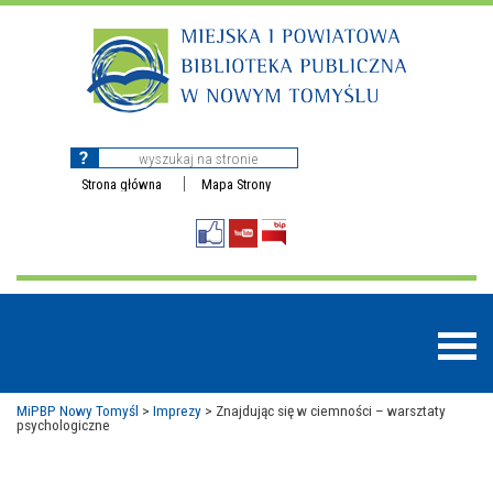
Strona główna
Mapa Strony
MiPBP Nowy Tomyśl
>
Imprezy
>
Znajdując się w ciemności – warsztaty
psychologiczne
BAZY DANYCH