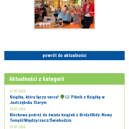
powrót do aktualności
Aktualności z kategorii
27.07.2026
Książka, która łączy serca!
Piknik z Książką w
Jastrzębsku Starym
24.07.2026
Klockowa podróż do świata książek z Bridz4Kidz-Nowy
Tomyśl/Międzyrzecz/Świebodzin
07.07.2026