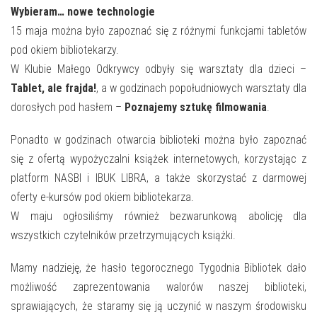
Wybieram… nowe technologie
15 maja można było zapoznać się z różnymi funkcjami tabletów
pod okiem bibliotekarzy.
W Klubie Małego Odkrywcy odbyły się warsztaty dla dzieci –
Tablet, ale frajda!
, a w godzinach popołudniowych warsztaty dla
dorosłych pod hasłem –
Poznajemy sztukę filmowania
.
Ponadto w godzinach otwarcia biblioteki można było zapoznać
się z ofertą wypożyczalni książek internetowych, korzystając z
platform NASBI i IBUK LIBRA, a także skorzystać z darmowej
oferty e-kursów pod okiem bibliotekarza.
W maju ogłosiliśmy również bezwarunkową abolicję dla
wszystkich czytelników przetrzymujących książki.
Mamy nadzieję, że hasło tegorocznego Tygodnia Bibliotek dało
możliwość zaprezentowania walorów naszej biblioteki,
sprawiających, że staramy się ją uczynić w naszym środowisku