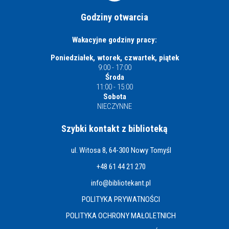
Godziny otwarcia
Wakacyjne godziny pracy:
Poniedziałek, wtorek, czwartek, piątek
9:00 - 17:00
Środa
11:00 - 15:00
Sobota
NIECZYNNE
Szybki kontakt z biblioteką
ul. Witosa 8, 64-300 Nowy Tomyśl
+48 61 44 21 270
info@bibliotekant.pl
POLITYKA PRYWATNOŚCI
POLITYKA OCHRONY MAŁOLETNICH