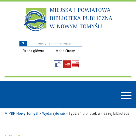
Strona główna
Mapa Strony
MiPBP Nowy Tomyśl
>
Wydarzyło się
>
Tydzień bibliotek w naszej bibliotece
BAZY DANYCH