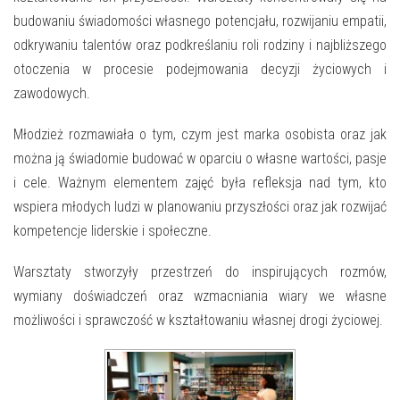
E-INFORMATOR
budowaniu świadomości własnego potencjału, rozwijaniu empatii,
O NAS
odkrywaniu talentów oraz podkreślaniu roli rodziny i najbliższego
otoczenia w procesie podejmowania decyzji życiowych i
zawodowych.
Młodzież rozmawiała o tym, czym jest marka osobista oraz jak
można ją świadomie budować w oparciu o własne wartości, pasje
i cele. Ważnym elementem zajęć była refleksja nad tym, kto
wspiera młodych ludzi w planowaniu przyszłości oraz jak rozwijać
kompetencje liderskie i społeczne.
Warsztaty stworzyły przestrzeń do inspirujących rozmów,
wymiany doświadczeń oraz wzmacniania wiary we własne
możliwości i sprawczość w kształtowaniu własnej drogi życiowej.