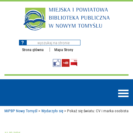
Strona główna
Mapa Strony
MiPBP Nowy Tomyśl
>
Wydarzyło się
>
Pokaż się światu: CV i marka osobista
BAZY DANYCH