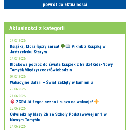
powrót do aktualności
Aktualności z kategorii
27.07.2026
Książka, która łączy serca!
Piknik z Książką w
Jastrzębsku Starym
24.07.2026
Klockowa podróż do świata książek z Bridz4Kidz-Nowy
Tomyśl/Międzyrzecz/Świebodzin
07.07.2026
Wakacyjne Safari – Świat zaklęty w kamieniu
29.06.2026
27.06.2026
ZGRAJA żegna sezon i rusza na wakacje!
25.06.2026
Odwiedziny klasy 2b ze Szkoły Podstawowej nr 1 w
Nowym Tomyślu
24.06.2026