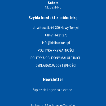
Sobota
NIECZYNNE
Szybki kontakt z biblioteką
ul. Witosa 8, 64-300 Nowy Tomyśl
+48 61 44 21 270
info@bibliotekant.pl
POLITYKA PRYWATNOŚCI
POLITYKA OCHRONY MAŁOLETNICH
DEKLARACJA DOSTĘPNOŚCI
Newsletter
Zapisz się i bądź na bieżąco !
Nr konta: BS w Nowym Tomyślu