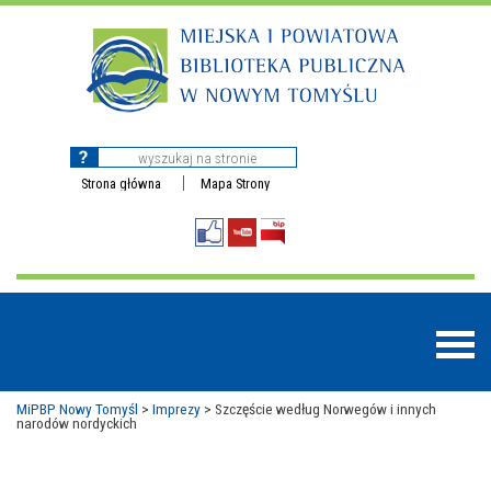
Strona główna
Mapa Strony
MiPBP Nowy Tomyśl
>
Imprezy
>
Szczęście według Norwegów i innych
narodów nordyckich
BAZY DANYCH