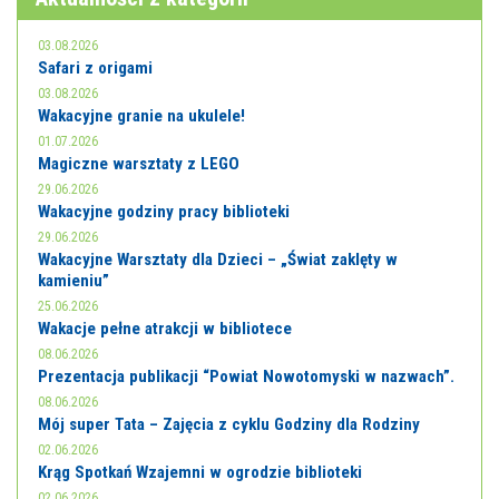
03.08.2026
Safari z origami
03.08.2026
Wakacyjne granie na ukulele!
01.07.2026
Magiczne warsztaty z LEGO
29.06.2026
Wakacyjne godziny pracy biblioteki
29.06.2026
Wakacyjne Warsztaty dla Dzieci – „Świat zaklęty w
kamieniu”
25.06.2026
Wakacje pełne atrakcji w bibliotece
08.06.2026
Prezentacja publikacji “Powiat Nowotomyski w nazwach”.
08.06.2026
Mój super Tata – Zajęcia z cyklu Godziny dla Rodziny
02.06.2026
Krąg Spotkań Wzajemni w ogrodzie biblioteki
02.06.2026