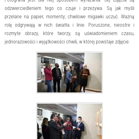
odzwierciedleniem tego co czuje i przeżywa. Są jak myśli
przelane na papier, momenty; chwilowe migawki uczuć. Ważną
rolę odgrywają w nich światła i linie. Poruszone, nieostre i
rozmyte obrazy, które tworzy, są uświadomieniem czasu,
jednorazowości i wyjątkowości chwili, w której powstaje zdjęcie.