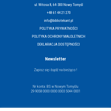
ul. Witosa 8, 64-300 Nowy Tomyśl
+48 61 44 21 270
info@bibliotekant.pl
POLITYKA PRYWATNOŚCI
POLITYKA OCHRONY MAŁOLETNICH
DEKLARACJA DOSTĘPNOŚCI
Newsletter
Zapisz się i bądź na bieżąco !
Nr konta: BS w Nowym Tomyślu
29 9058 0000 0000 0003 5044 0001