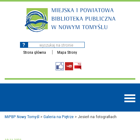
Strona główna
Mapa Strony
MiPBP Nowy Tomyśl
>
Galeria na Piętrze
>
Jesień na fotografiach
BAZY DANYCH