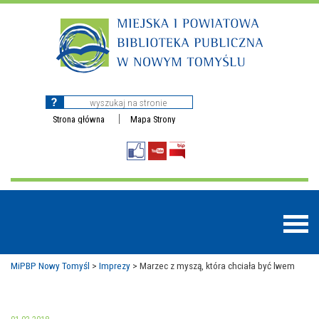
Strona główna
Mapa Strony
MiPBP Nowy Tomyśl
>
Imprezy
>
Marzec z myszą, która chciała być lwem
BAZY DANYCH