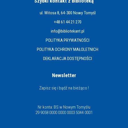
Szybki kontakt z biblioteką
ul. Witosa 8, 64-300 Nowy Tomyśl
+48 61 44 21 270
info@bibliotekant.pl
POLITYKA PRYWATNOŚCI
POLITYKA OCHRONY MAŁOLETNICH
DEKLARACJA DOSTĘPNOŚCI
Newsletter
Zapisz się i bądź na bieżąco !
Nr konta: BS w Nowym Tomyślu
29 9058 0000 0000 0003 5044 0001