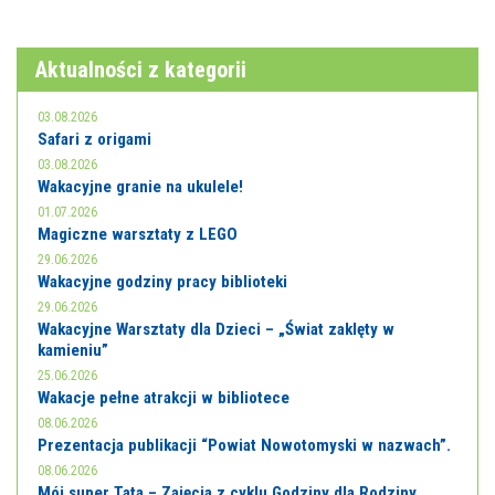
E-INFORMATOR
O NAS
Aktualności z kategorii
03.08.2026
Safari z origami
03.08.2026
Wakacyjne granie na ukulele!
01.07.2026
Magiczne warsztaty z LEGO
29.06.2026
Wakacyjne godziny pracy biblioteki
29.06.2026
Wakacyjne Warsztaty dla Dzieci – „Świat zaklęty w
kamieniu”
25.06.2026
Wakacje pełne atrakcji w bibliotece
08.06.2026
Prezentacja publikacji “Powiat Nowotomyski w nazwach”.
08.06.2026
Mój super Tata – Zajęcia z cyklu Godziny dla Rodziny