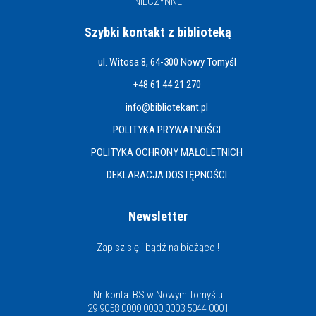
NIECZYNNE
Szybki kontakt z biblioteką
ul. Witosa 8, 64-300 Nowy Tomyśl
+48 61 44 21 270
info@bibliotekant.pl
POLITYKA PRYWATNOŚCI
POLITYKA OCHRONY MAŁOLETNICH
DEKLARACJA DOSTĘPNOŚCI
Newsletter
Zapisz się i bądź na bieżąco !
Nr konta: BS w Nowym Tomyślu
29 9058 0000 0000 0003 5044 0001