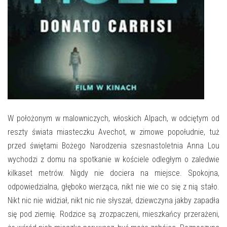
E-INFORMATOR
O NAS
W położonym w malowniczych, włoskich Alpach, w odciętym od
reszty świata miasteczku Avechot, w zimowe popołudnie, tuż
przed świętami Bożego Narodzenia szesnastoletnia Anna Lou
wychodzi z domu na spotkanie w kościele odległym o zaledwie
kilkaset metrów. Nigdy nie dociera na miejsce. Spokojna,
odpowiedzialna, głęboko wierząca, nikt nie wie co się z nią stało.
Nikt nic nie widział, nikt nic nie słyszał, dziewczyna jakby zapadła
się pod ziemię. Rodzice są zrozpaczeni, mieszkańcy przerażeni,