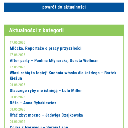
powrót do aktualności
Aktualności z kategorii
17.06.2026
Młócka. Reportaże o pracy przyszłości
17.06.2026
After party – Paulina Młynarska, Dorota Wellman
17.06.2026
Włosi robią to lepiej! Kuchnia włoska dla każdego – Bartek
Kieżun
01.06.2026
Dlaczego ryby nie istnieją – Lulu Miller
01.06.2026
Róża – Anna Rybakiewicz
01.06.2026
Ufać zbyt mocno – Jadwiga Czajkowska
01.06.2026
Córka z Norwegii – Soraja Lane