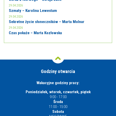
29.04.2026
Szmaty – Karolina Lewestam
29.04.2026
Sekretne życie słoneczników – Marta Molnar
29.04.2026
Czas pokaże – Marta Kozłowska
Godziny otwarcia
Wakacyjne godziny pracy:
Poniedziałek, wtorek, czwartek, piątek
9:00 - 17:00
Środa
11:00 - 15:00
Sobota