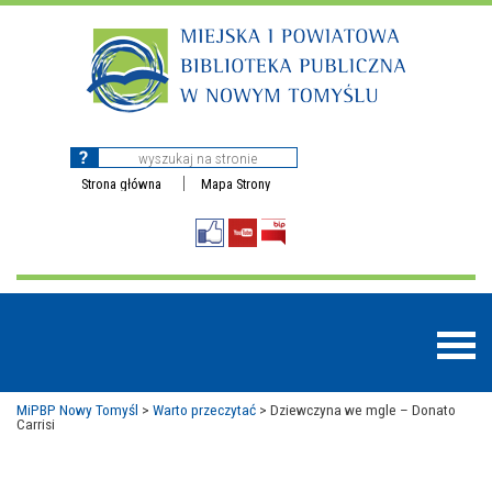
Strona główna
Mapa Strony
MiPBP Nowy Tomyśl
>
Warto przeczytać
>
Dziewczyna we mgle – Donato
Carrisi
BAZY DANYCH