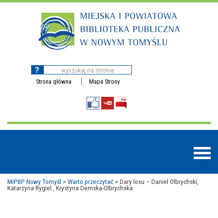
Strona główna
Mapa Strony
MiPBP Nowy Tomyśl
>
Warto przeczytać
>
Dary losu – Daniel Olbrychski,
Katarzyna Rygiel , Krystyna Demska-Olbrychska
BAZY DANYCH