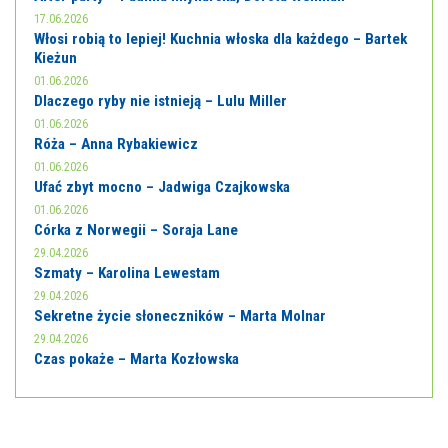
17.06.2026
Włosi robią to lepiej! Kuchnia włoska dla każdego – Bartek
Kieżun
01.06.2026
Dlaczego ryby nie istnieją – Lulu Miller
01.06.2026
Róża – Anna Rybakiewicz
01.06.2026
Ufać zbyt mocno – Jadwiga Czajkowska
01.06.2026
Córka z Norwegii – Soraja Lane
29.04.2026
Szmaty – Karolina Lewestam
29.04.2026
Sekretne życie słoneczników – Marta Molnar
29.04.2026
Czas pokaże – Marta Kozłowska