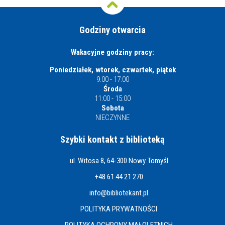
Godziny otwarcia
Wakacyjne godziny pracy:
Poniedziałek, wtorek, czwartek, piątek
9:00 - 17:00
Środa
11:00 - 15:00
Sobota
NIECZYNNE
Szybki kontakt z biblioteką
ul. Witosa 8, 64-300 Nowy Tomyśl
+48 61 44 21 270
info@bibliotekant.pl
POLITYKA PRYWATNOŚCI