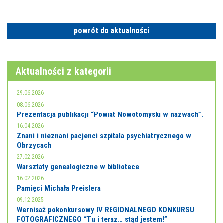
powrót do aktualności
Aktualności z kategorii
29.06.2026
08.06.2026
Prezentacja publikacji “Powiat Nowotomyski w nazwach”.
16.04.2026
Znani i nieznani pacjenci szpitala psychiatrycznego w
Obrzycach
27.02.2026
Warsztaty genealogiczne w bibliotece
16.02.2026
Pamięci Michała Preislera
09.12.2025
Wernisaż pokonkursowy IV REGIONALNEGO KONKURSU
FOTOGRAFICZNEGO “Tu i teraz… stąd jestem!”