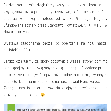
E-INFORMATOR
Bardzo serdecznie dziękujemy wszystkim uczestnikom, a na
O NAS
zwycięzców czekają nagrody rzeczowe, które będzie można
odebrać w naszej bibliotece od wtorku 9 lutego!
Nagrody
ufundowane zostały przez Starostwo Powiatowe, NTK i MiPBP w
Nowym Tomyślu.
Wystawa stacjonarna będzie do obejrzenia na holu naszej
biblioteki od 11 lutego!
Bardzo dziękujemy za spory oddźwięk z Waszej strony, pomimo
istniejącej sytuacji i związanych z nią trudności. Przysłane prace
są ciekawe i co najważniejsze różnorodne, a o to między innymi
chodziło. Doceniamy spojrzenie na nasz powiat Państwa oczami.
Zachęca nas to do organizowania kolejnych edycji konkursu o
zbliżonym charakterze