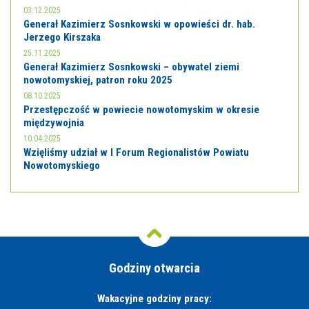
03.12.2025
Generał Kazimierz Sosnkowski w opowieści dr. hab.
Jerzego Kirszaka
25.11.2025
Generał Kazimierz Sosnkowski – obywatel ziemi
nowotomyskiej, patron roku 2025
08.10.2025
Przestępczość w powiecie nowotomyskim w okresie
międzywojnia
10.04.2025
Wzięliśmy udział w I Forum Regionalistów Powiatu
Nowotomyskiego
Godziny otwarcia
Wakacyjne godziny pracy: