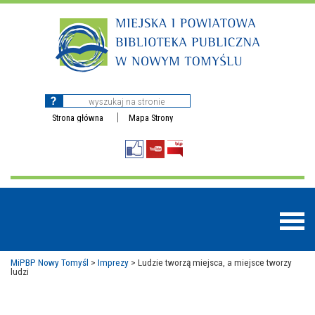
Strona główna
Mapa Strony
MiPBP Nowy Tomyśl
>
Imprezy
>
Ludzie tworzą miejsca, a miejsce tworzy
ludzi
BAZY DANYCH