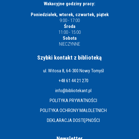
Wakacyjne godziny pracy:
Poniedziałek, wtorek, czwartek, piątek
9:00 - 17:00
Środa
11:00 - 15:00
Sobota
NIECZYNNE
Szybki kontakt z biblioteką
ul. Witosa 8, 64-300 Nowy Tomyśl
+48 61 44 21 270
info@bibliotekant.pl
POLITYKA PRYWATNOŚCI
POLITYKA OCHRONY MAŁOLETNICH
DEKLARACJA DOSTĘPNOŚCI
Newsletter