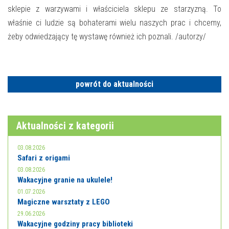
E-INFORMATOR
sklepie z warzywami i właściciela sklepu ze starzyzną. To
właśnie ci ludzie są bohaterami wielu naszych prac i chcemy,
O NAS
żeby odwiedzający tę wystawę również ich poznali. /autorzy/
powrót do aktualności
Aktualności z kategorii
03.08.2026
Safari z origami
03.08.2026
Wakacyjne granie na ukulele!
01.07.2026
Magiczne warsztaty z LEGO
29.06.2026
Wakacyjne godziny pracy biblioteki