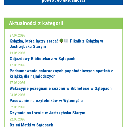
powrót do aktualności
Aktualności z kategorii
27.07.2026
Książka, która łączy serca!
Piknik z Książką w
Jastrzębsku Starym
19.06.2026
Odjazdowy Bibliotekarz w Sątopach
17.06.2026
Podsumowanie całorocznych popołudniowych spotkań z
książką dla najmłodszych
17.06.2026
Wakacyjne pożegnanie sezonu w Bibliotece w Sątopach
03.06.2026
Pasowanie na czytelników w Wytomyślu
02.06.2026
Czytanie na trawie w Jastrzębsku Starym
22.05.2026
Dzień Matki w Sątopach