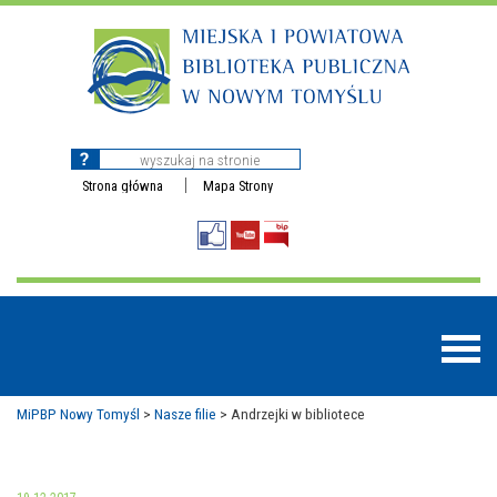
Strona główna
Mapa Strony
MiPBP Nowy Tomyśl
>
Nasze filie
>
Andrzejki w bibliotece
BAZY DANYCH