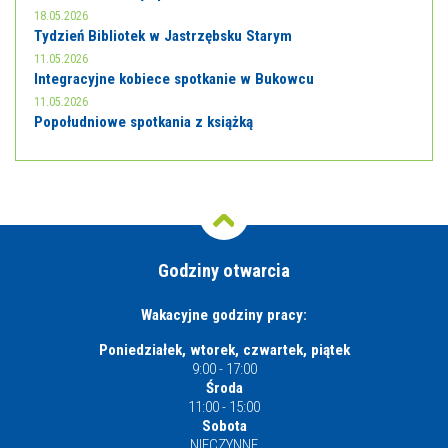
18.05.2026
Tydzień Bibliotek w Jastrzębsku Starym
11.05.2026
Integracyjne kobiece spotkanie w Bukowcu
11.05.2026
Popołudniowe spotkania z książką
Godziny otwarcia
Wakacyjne godziny pracy:
Poniedziałek, wtorek, czwartek, piątek
9:00 - 17:00
Środa
11:00 - 15:00
Sobota
NIECZYNNE