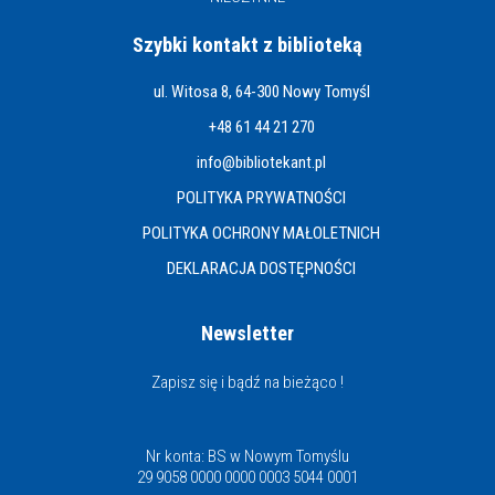
Szybki kontakt z biblioteką
ul. Witosa 8, 64-300 Nowy Tomyśl
+48 61 44 21 270
info@bibliotekant.pl
POLITYKA PRYWATNOŚCI
POLITYKA OCHRONY MAŁOLETNICH
DEKLARACJA DOSTĘPNOŚCI
Newsletter
Zapisz się i bądź na bieżąco !
Nr konta: BS w Nowym Tomyślu
29 9058 0000 0000 0003 5044 0001