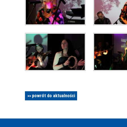
powrót do aktualności