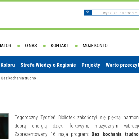
MATOR
O NAS
KONTAKT
MOJE KONTO
 Koloru
Strefa Wiedzy o Regionie
Projekty
Warto przeczy
>
Bez kochania trudno
Tegoroczny Tydzień Bibliotek zakończył się piękną harmon
dobrą energią dzięki folkowym, muzycznym wibracj
Zaprezentowany 16 maja program:
Bez kochania trudno