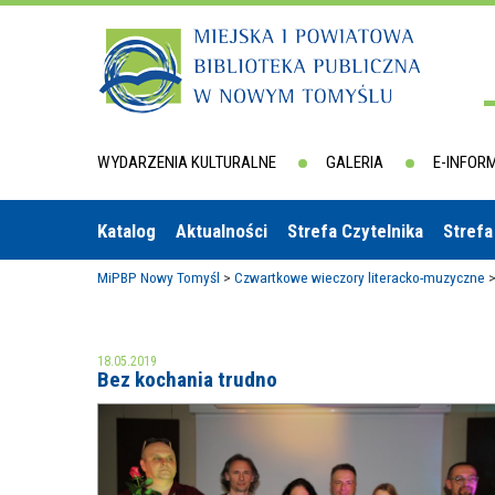
WYDARZENIA KULTURALNE
GALERIA
E-INFOR
Katalog
Aktualności
Strefa Czytelnika
Strefa
MiPBP Nowy Tomyśl
>
Czwartkowe wieczory literacko-muzyczne
18.05.2019
Bez kochania trudno