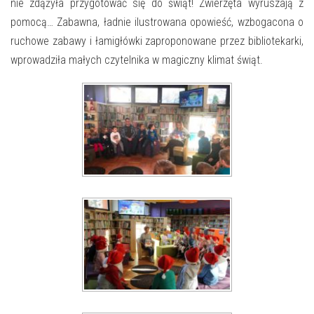
E-INFORMATOR
nie zdążyła przygotować się do świąt! Zwierzęta wyruszają z
pomocą… Zabawna, ładnie ilustrowana opowieść, wzbogacona o
O NAS
ruchowe zabawy i łamigłówki zaproponowane przez bibliotekarki,
wprowadziła małych czytelnika w magiczny klimat świąt.