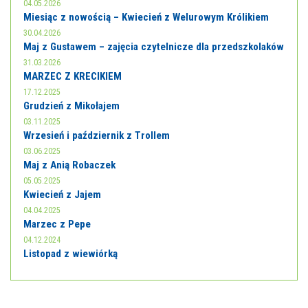
04.05.2026
Miesiąc z nowością – Kwiecień z Welurowym Królikiem
30.04.2026
Maj z Gustawem – zajęcia czytelnicze dla przedszkolaków
31.03.2026
MARZEC Z KRECIKIEM
17.12.2025
Grudzień z Mikołajem
03.11.2025
Wrzesień i październik z Trollem
03.06.2025
Maj z Anią Robaczek
05.05.2025
Kwiecień z Jajem
04.04.2025
Marzec z Pepe
04.12.2024
Listopad z wiewiórką