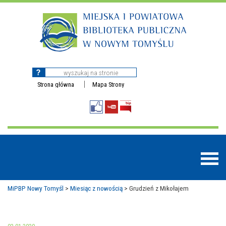
Strona główna
Mapa Strony
MiPBP Nowy Tomyśl
>
Miesiąc z nowością
>
Grudzień z Mikołajem
BAZY DANYCH