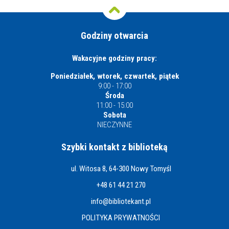
Godziny otwarcia
Wakacyjne godziny pracy:
Poniedziałek, wtorek, czwartek, piątek
9:00 - 17:00
Środa
11:00 - 15:00
Sobota
NIECZYNNE
Szybki kontakt z biblioteką
ul. Witosa 8, 64-300 Nowy Tomyśl
+48 61 44 21 270
info@bibliotekant.pl
POLITYKA PRYWATNOŚCI