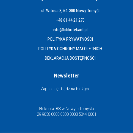
ul. Witosa 8, 64-300 Nowy Tomyśl
+48 61 44 21 270
info@bibliotekant.pl
POLITYKA PRYWATNOŚCI
POLITYKA OCHRONY MAŁOLETNICH
DEKLARACJA DOSTĘPNOŚCI
Newsletter
Zapisz się i bądź na bieżąco !
Nr konta: BS w Nowym Tomyślu
29 9058 0000 0000 0003 5044 0001