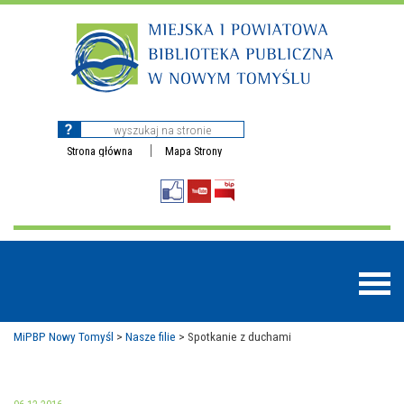
Strona główna
Mapa Strony
MiPBP Nowy Tomyśl
>
Nasze filie
>
Spotkanie z duchami
BAZY DANYCH