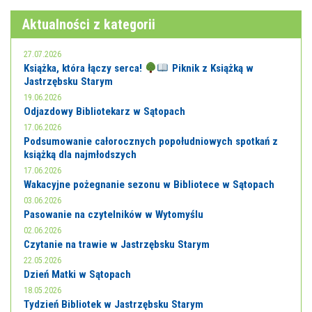
Aktualności z kategorii
27.07.2026
Książka, która łączy serca!
Piknik z Książką w
Jastrzębsku Starym
19.06.2026
Odjazdowy Bibliotekarz w Sątopach
17.06.2026
Podsumowanie całorocznych popołudniowych spotkań z
książką dla najmłodszych
17.06.2026
Wakacyjne pożegnanie sezonu w Bibliotece w Sątopach
03.06.2026
Pasowanie na czytelników w Wytomyślu
02.06.2026
Czytanie na trawie w Jastrzębsku Starym
22.05.2026
Dzień Matki w Sątopach
18.05.2026
Tydzień Bibliotek w Jastrzębsku Starym