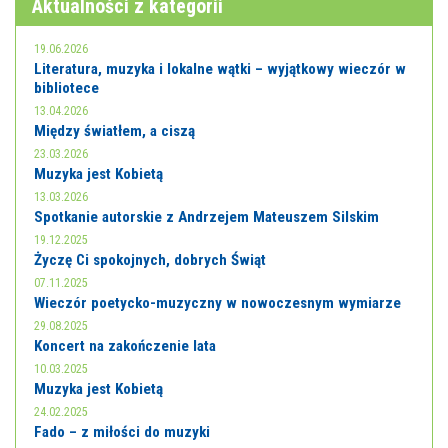
Aktualności z kategorii
19.06.2026
Literatura, muzyka i lokalne wątki – wyjątkowy wieczór w
bibliotece
13.04.2026
Między światłem, a ciszą
23.03.2026
Muzyka jest Kobietą
13.03.2026
Spotkanie autorskie z Andrzejem Mateuszem Silskim
19.12.2025
Życzę Ci spokojnych, dobrych Świąt
07.11.2025
Wieczór poetycko-muzyczny w nowoczesnym wymiarze
29.08.2025
Koncert na zakończenie lata
10.03.2025
Muzyka jest Kobietą
24.02.2025
Fado – z miłości do muzyki