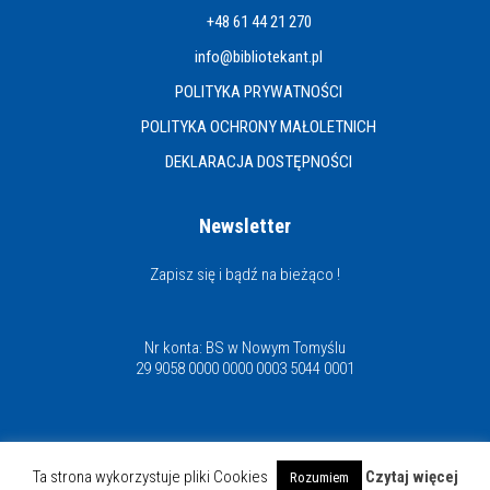
+48 61 44 21 270
info@bibliotekant.pl
POLITYKA PRYWATNOŚCI
POLITYKA OCHRONY MAŁOLETNICH
DEKLARACJA DOSTĘPNOŚCI
Newsletter
Zapisz się i bądź na bieżąco !
Nr konta: BS w Nowym Tomyślu
29 9058 0000 0000 0003 5044 0001
Miejska i Powiatowa Biblioteka Publiczna
Ta strona wykorzystuje pliki Cookies
Czytaj więcej
Rozumiem