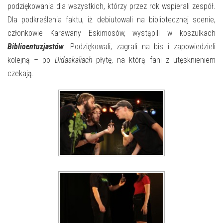
podziękowania dla wszystkich, którzy przez rok wspierali zespół.
Dla podkreślenia faktu, iż debiutowali na bibliotecznej scenie,
członkowie Karawany Eskimosów, wystąpili w koszulkach
Biblioentuzjastów
. Podziękowali, zagrali na bis i zapowiedzieli
kolejną – po
Didaskaliach
płytę, na którą fani z utęsknieniem
czekają.