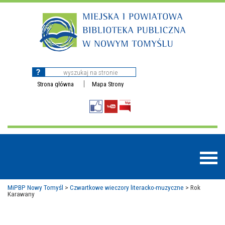
Strona główna
Mapa Strony
MiPBP Nowy Tomyśl
>
Czwartkowe wieczory literacko-muzyczne
>
Rok
Karawany
BAZY DANYCH