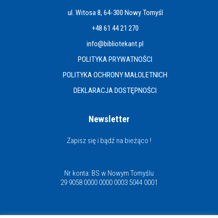
ul. Witosa 8, 64-300 Nowy Tomyśl
+48 61 44 21 270
info@bibliotekant.pl
POLITYKA PRYWATNOŚCI
POLITYKA OCHRONY MAŁOLETNICH
DEKLARACJA DOSTĘPNOŚCI
Newsletter
Zapisz się i bądź na bieżąco !
Nr konta: BS w Nowym Tomyślu
29 9058 0000 0000 0003 5044 0001