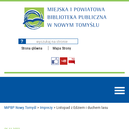
Strona główna
Mapa Strony
MiPBP Nowy Tomyśl
>
Imprezy
>
Listopad z Edziem i duchem lasu
BAZY DANYCH