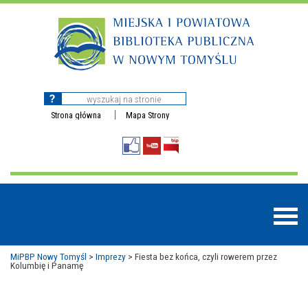
Strona główna
Mapa Strony
MiPBP Nowy Tomyśl
>
Imprezy
>
Fiesta bez końca, czyli rowerem przez
Kolumbię i Panamę
BAZY DANYCH