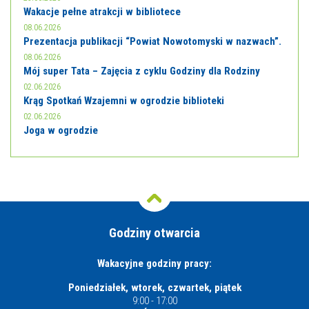
Wakacje pełne atrakcji w bibliotece
08.06.2026
Prezentacja publikacji “Powiat Nowotomyski w nazwach”.
08.06.2026
Mój super Tata – Zajęcia z cyklu Godziny dla Rodziny
02.06.2026
Krąg Spotkań Wzajemni w ogrodzie biblioteki
02.06.2026
Joga w ogrodzie
Godziny otwarcia
Wakacyjne godziny pracy:
Poniedziałek, wtorek, czwartek, piątek
9:00 - 17:00