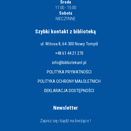
Środa
11:00 - 15:00
Sobota
NIECZYNNE
Szybki kontakt z biblioteką
ul. Witosa 8, 64-300 Nowy Tomyśl
+48 61 44 21 270
info@bibliotekant.pl
POLITYKA PRYWATNOŚCI
POLITYKA OCHRONY MAŁOLETNICH
DEKLARACJA DOSTĘPNOŚCI
Newsletter
Zapisz się i bądź na bieżąco !