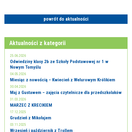
powrót do aktualności
Aktualności z kategorii
25.06.2026
Odwiedziny klasy 2b ze Szkoły Podstawowej nr 1 w
Nowym Tomyślu
04.05.2026
Miesiąc z nowością – Kwiecień z Welurowym Królikiem
30.04.2026
Maj z Gustawem – zajęcia czytelnicze dla przedszkolaków
31.03.2026
MARZEC Z KRECIKIEM
17.12.2025
Grudzień z Mikołajem
03.11.2025
Wrzesień i październik z Trollem