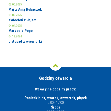
03.06.2025
Maj z Anią Robaczek
05.05.2025
Kwiecień z Jajem
04.04.2025
Marzec z Pepe
04.12.2024
Listopad z wiewiórką
Godziny otwarcia
Wakacyjne godziny pracy:
Poniedziałek, wtorek, czwartek, piątek
9:00 - 17:00
Środa