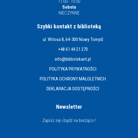
11:00 - 15:00
Sobota
NIECZYNNE
Szybki kontakt z biblioteką
ul. Witosa 8, 64-300 Nowy Tomyśl
+48 61 44 21 270
info@bibliotekant.pl
POLITYKA PRYWATNOŚCI
POLITYKA OCHRONY MAŁOLETNICH
DEKLARACJA DOSTĘPNOŚCI
Newsletter
Zapisz się i bądź na bieżąco !