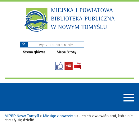
Strona główna
Mapa Strony
MiPBP Nowy Tomyśl
>
Miesiąc z nowością
>
Jesień z wiewiórkami, które nie
chciały się dzielić
BAZY DANYCH