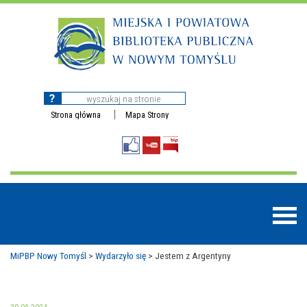
Strona główna
Mapa Strony
MiPBP Nowy Tomyśl
>
Wydarzyło się
>
Jestem z Argentyny
BAZY DANYCH