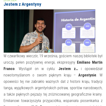
20.09.2024
Jestem z Argentyny
MOJE KONTO
AKTUALNOŚCI
NASZA OFERTA
NAJBLIŻSZE WYDARZENIA
STREFA WIEDZY O REGIONIE
WYDARZENIA BIEŻĄCE
STREFA KOLORU
WYDARZYŁO SIĘ
W czwartkowy wieczór, 19 września, gościem naszej biblioteki był
uroczy, pełen pozytywnej energii, ekspresyjny
Emiliano Martin
NASZE FILIE
FORMY STAŁE
Franco
. Wystąpił on w cyklu:
Jestem z…
i opowiedział
POLECANE STRONY
nowotomyślanom o swoim pięknym kraju –
Argentynie
. W
opowieści tej nie zabrakło ważnych dat z historii kraju, tradycji
WYDARZENIA KULTURALNE
tanga, wyjątkowych argentyńskich potraw, sportów narodowych,
a także pięknych pejzaży tej zróżnicowanej geograficznie krainy.
FOTO
Emilianowi towarzyszyła przyjaciółka, wspaniała piosenkarka z