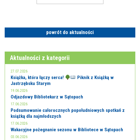
powrót do aktualności
Aktualności z kategorii
27.07.2026
Książka, która łączy serca!
Piknik z Książką w
Jastrzębsku Starym
19.06.2026
Odjazdowy Bibliotekarz w Sątopach
17.06.2026
Podsumowanie całorocznych popołudniowych spotkań z
książką dla najmłodszych
17.06.2026
Wakacyjne pożegnanie sezonu w Bibliotece w Sątopach
03.06.2026