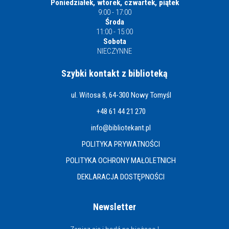
Poniedziałek, wtorek, czwartek, piątek
9:00 - 17:00
Środa
11:00 - 15:00
Sobota
NIECZYNNE
Szybki kontakt z biblioteką
ul. Witosa 8, 64-300 Nowy Tomyśl
+48 61 44 21 270
info@bibliotekant.pl
POLITYKA PRYWATNOŚCI
POLITYKA OCHRONY MAŁOLETNICH
DEKLARACJA DOSTĘPNOŚCI
Newsletter