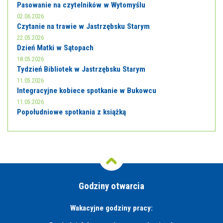
Pasowanie na czytelników w Wytomyślu
02.06.2026
Czytanie na trawie w Jastrzębsku Starym
22.05.2026
Dzień Matki w Sątopach
18.05.2026
Tydzień Bibliotek w Jastrzębsku Starym
11.05.2026
Integracyjne kobiece spotkanie w Bukowcu
11.05.2026
Popołudniowe spotkania z książką
Godziny otwarcia
Wakacyjne godziny pracy: