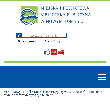
Strona główna
Mapa Strony
MiPBP Nowy Tomyśl
>
Nasze filie
>
Przygody w „Szczekowie” – spotkanie
czytelnicze w wytomyskiej bibliotece
BAZY DANYCH