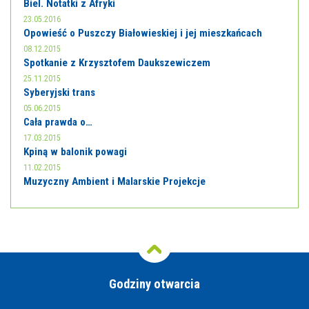
Biel. Notatki z Afryki
23.05.2016
Opowieść o Puszczy Białowieskiej i jej mieszkańcach
08.12.2015
Spotkanie z Krzysztofem Daukszewiczem
25.11.2015
Syberyjski trans
05.06.2015
Cała prawda o…
17.03.2015
Kpiną w balonik powagi
11.02.2015
Muzyczny Ambient i Malarskie Projekcje
Godziny otwarcia