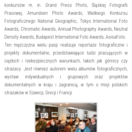
E-INFORMATOR
konkursów m. in. Grand Press Photo, Śląskiej Fotografii
Prasowej, Amundsen Photo Awards, Wielkiego Konkursu
O NAS
Fotograficznego National Geographic, Tokyo International Foto
Awards, Chromatic Awards, Annual Photography Awards, Neutral
Density Awards, Budapest International Foto Awards, AsisaFoto.
Ten mężczyzna wielu pasji realizuje reportaże fotograficzne i
projekty dokumentalne, przedstawiające ludzi pracujących w
ciężkich i niebezpiecznych warunkach, takich jak górnicy czy
strażacy. Jest również autorem wielu albumów fotograficznych,
wystaw indywidualnych i grupowych oraz projektów
dokumentalnych w kraju i zagranicą, w tym o misji polskich
strażaków w Szwecji, Grecji i Francji.