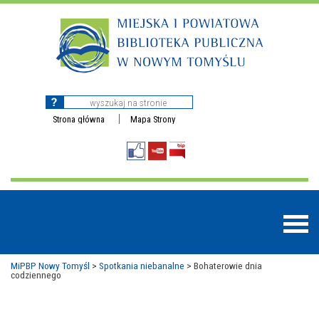
Strona główna
Mapa Strony
MiPBP Nowy Tomyśl
>
Spotkania niebanalne
>
Bohaterowie dnia
codziennego
BAZY DANYCH