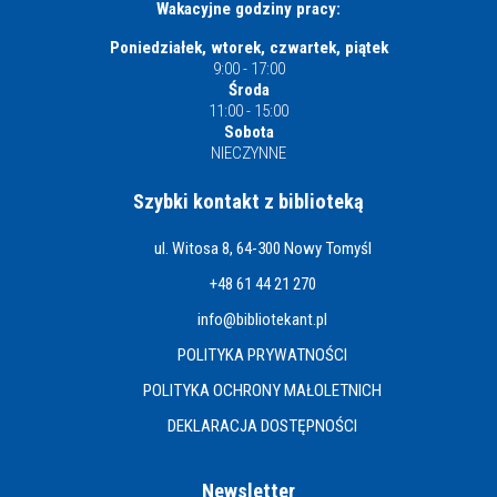
Wakacyjne godziny pracy:
Poniedziałek, wtorek, czwartek, piątek
9:00 - 17:00
Środa
11:00 - 15:00
Sobota
NIECZYNNE
Szybki kontakt z biblioteką
ul. Witosa 8, 64-300 Nowy Tomyśl
+48 61 44 21 270
info@bibliotekant.pl
POLITYKA PRYWATNOŚCI
POLITYKA OCHRONY MAŁOLETNICH
DEKLARACJA DOSTĘPNOŚCI
Newsletter