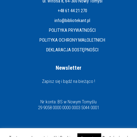
ul. Witosa 8, 64-300 Nowy Tomyśl
+48 61 44 21 270
info@bibliotekant.pl
POLITYKA PRYWATNOŚCI
POLITYKA OCHRONY MAŁOLETNICH
DEKLARACJA DOSTĘPNOŚCI
Newsletter
Zapisz się i bądź na bieżąco !
Nr konta: BS w Nowym Tomyślu
29 9058 0000 0000 0003 5044 0001
Miejska i Powiatowa Biblioteka Publiczna