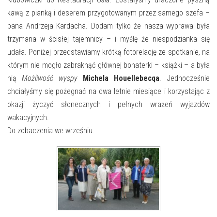
kawą z pianką i deserem przygotowanym przez samego szefa –
pana Andrzeja Kardacha. Dodam tylko że nasza wyprawa była
trzymana w ścisłej tajemnicy – i myślę że niespodzianka się
udała. Poniżej przedstawiamy krótką fotorelację ze spotkanie, na
którym nie mogło zabraknąć głównej bohaterki – książki – a była
nią
Możliwość wyspy
Michela Houellebecqa
. Jednocześnie
chciałyśmy się pożegnać na dwa letnie miesiące i korzystając z
okazji życzyć słonecznych i pełnych wrażeń wyjazdów
wakacyjnych.
Do zobaczenia we wrześniu.