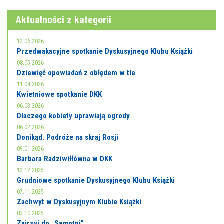
Aktualności z kategorii
12.06.2026
Przedwakacyjne spotkanie Dyskusyjnego Klubu Książki
08.05.2026
Dziewięć opowiadań z obłędem w tle
11.04.2026
Kwietniowe spotkanie DKK
06.03.2026
Dlaczego kobiety uprawiają ogrody
06.02.2026
Donikąd. Podróże na skraj Rosji
09.01.2026
Barbara Radziwiłłówna w DKK
12.12.2025
Grudniowe spotkanie Dyskusyjnego Klubu Książki
07.11.2025
Zachwyt w Dyskusyjnym Klubie Książki
03.10.2025
Zajrzyj do „Samotni”