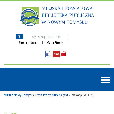
Strona główna
Mapa Strony
MiPBP Nowy Tomyśl
>
Dyskusyjny Klub Książki
>
Wakacje w DKK
BAZY DANYCH