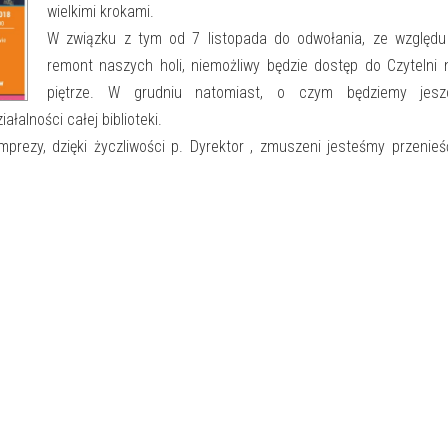
wielkimi krokami.
W związku z tym od 7 listopada do odwołania, ze względu
remont naszych holi, niemożliwy będzie dostęp do Czytelni 
piętrze. W grudniu natomiast, o czym będziemy jesz
łalności całej biblioteki.
mprezy, dzięki życzliwości p. Dyrektor , zmuszeni jesteśmy przenie