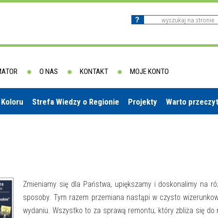
MATOR
O NAS
KONTAKT
MOJE KONTO
 Koloru
Strefa Wiedzy o Regionie
Projekty
Warto przeczy
Zmieniamy się dla Państwa, upiększamy i doskonalimy na r
sposoby. Tym razem przemiana nastąpi w czysto wizerunko
wydaniu. Wszystko to za sprawą remontu, który zbliża się do