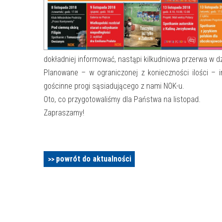
dokładniej informować, nastąpi kilkudniowa przerwa w dzia
Planowane – w ograniczonej z konieczności ilości – i
gościnne progi sąsiadującego z nami NOK-u.
Oto, co przygotowaliśmy dla Państwa na listopad.
Zapraszamy!
powrót do aktualności