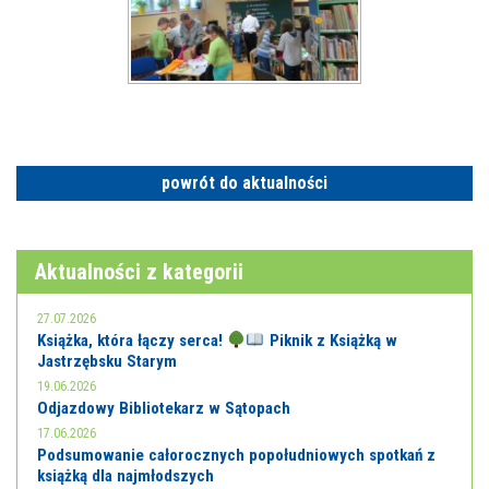
powrót do aktualności
Aktualności z kategorii
27.07.2026
Książka, która łączy serca!
Piknik z Książką w
Jastrzębsku Starym
19.06.2026
Odjazdowy Bibliotekarz w Sątopach
17.06.2026
Podsumowanie całorocznych popołudniowych spotkań z
książką dla najmłodszych