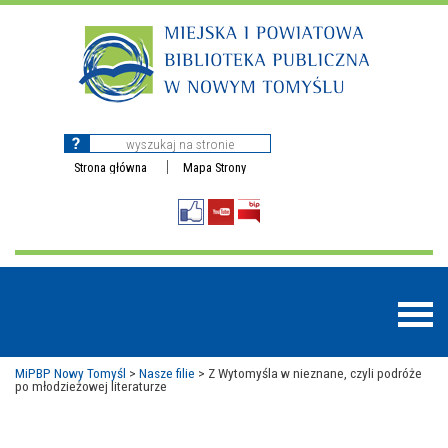
Strona główna
Mapa Strony
MiPBP Nowy Tomyśl
>
Nasze filie
>
Z Wytomyśla w nieznane, czyli podróże
po młodzieżowej literaturze
BAZY DANYCH