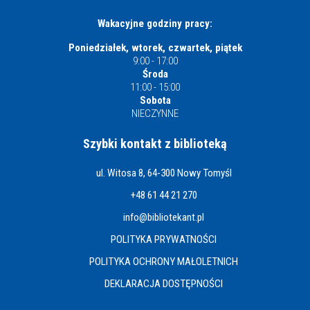
Wakacyjne godziny pracy:
Poniedziałek, wtorek, czwartek, piątek
9:00 - 17:00
Środa
11:00 - 15:00
Sobota
NIECZYNNE
Szybki kontakt z biblioteką
ul. Witosa 8, 64-300 Nowy Tomyśl
+48 61 44 21 270
info@bibliotekant.pl
POLITYKA PRYWATNOŚCI
POLITYKA OCHRONY MAŁOLETNICH
DEKLARACJA DOSTĘPNOŚCI