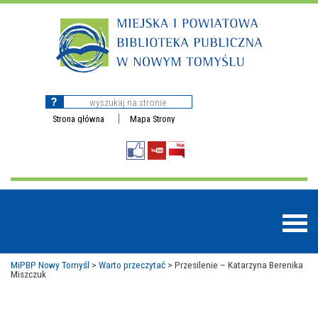
Strona główna
Mapa Strony
MiPBP Nowy Tomyśl
>
Warto przeczytać
>
Przesilenie – Katarzyna Berenika
Miszczuk
BAZY DANYCH