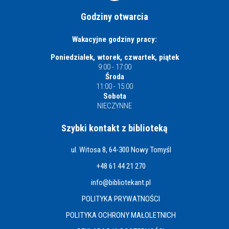
Godziny otwarcia
Wakacyjne godziny pracy:
Poniedziałek, wtorek, czwartek, piątek
9:00 - 17:00
Środa
11:00 - 15:00
Sobota
NIECZYNNE
Szybki kontakt z biblioteką
ul. Witosa 8, 64-300 Nowy Tomyśl
+48 61 44 21 270
info@bibliotekant.pl
POLITYKA PRYWATNOŚCI
POLITYKA OCHRONY MAŁOLETNICH