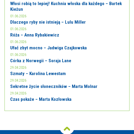
Włosi robią to lepiej! Kuchnia włoska dla każdego – Bartek
Kieżun
01.06.2026
Dlaczego ryby nie istnieją – Lulu Miller
01.06.2026
Róża – Anna Rybakiewicz
01.06.2026
Ufać zbyt mocno – Jadwiga Czajkowska
01.06.2026
Córka z Norwegii – Soraja Lane
29.04.2026
Szmaty – Karolina Lewestam
29.04.2026
Sekretne życie słoneczników – Marta Molnar
29.04.2026
Czas pokaże – Marta Kozłowska