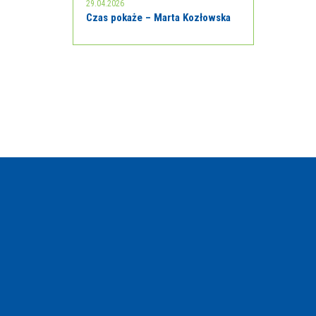
29.04.2026
Czas pokaże – Marta Kozłowska