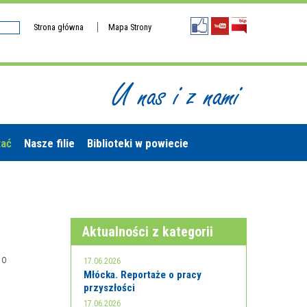
Strona główna
Mapa Strony
U nas i z nami
tać
Nasze filie
Biblioteki w powiecie
Aktualności z kategorii
 o
17.06.2026
Młócka. Reportaże o pracy
przyszłości
17.06.2026