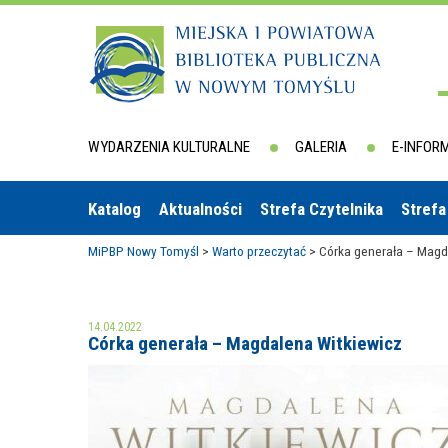
WYDARZENIA KULTURALNE
GALERIA
E-INFOR
Katalog
Aktualności
Strefa Czytelnika
Strefa
MiPBP Nowy Tomyśl
>
Warto przeczytać
>
Córka generała – Magd
14.04.2022
Córka generała – Magdalena Witkiewicz